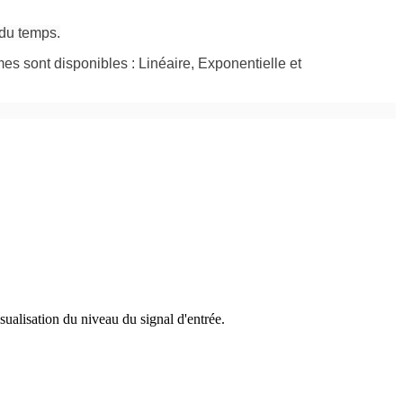
 du temps.
mes sont disponibles : Linéaire, Exponentielle et
ualisation du niveau du signal d'entrée.