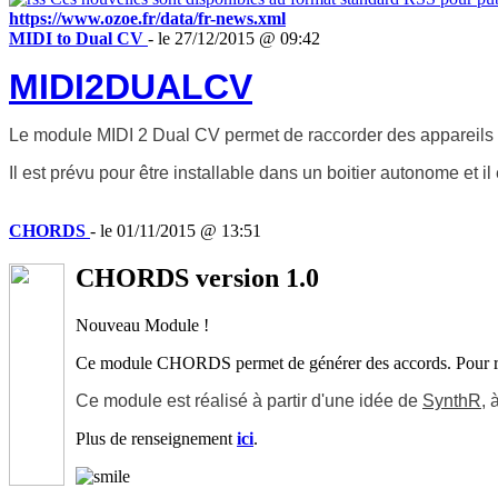
https://www.ozoe.fr/data/fr-news.xml
MIDI to Dual CV
- le 27/12/2015 @ 09:42
MIDI2DUALCV
Le module MIDI 2 Dual CV permet de raccorder des appareils a
Il est prévu pour être installable dans un boitier autonome et i
CHORDS
- le 01/11/2015 @ 13:51
CHORDS version 1.0
Nouveau Module !
Ce module CHORDS permet de générer des accords. Pour réali
Ce module est réalisé à partir d'une idée de
SynthR
, 
Plus de renseignement
ici
.