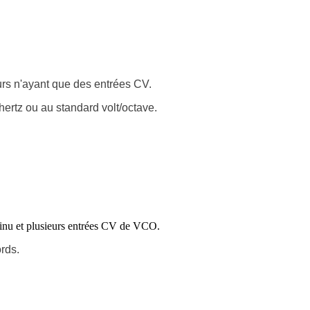
urs n'ayant que des entrées CV.
/hertz ou au standard volt/octave.
tinu et plusieurs entrées CV de VCO.
ords.