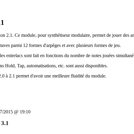
.1
n 2.1. Ce module, pour synthétiseur modulaire, permet de jouer des arpè
octaves parmi 12 formes d'arpèges et avec plusieurs formes de jeu.
 les entrelacs sont fait en fonctions du nombre de notes jouées simultan
s Hold, Tap, automatisations, etc. sont aussi disponibles.
2.0 à 2.1 permet d'avoir une meilleure fluidité du module.
/07/2015 @ 19:10
 3.1