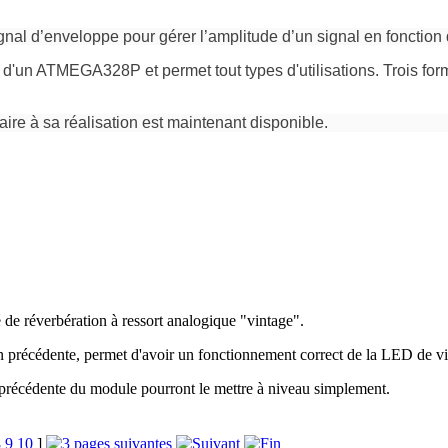
al d’enveloppe pour gérer l’amplitude d’un signal en fonction
r d'un ATMEGA328P et permet tout types d'utilisations. Trois for
e à sa réalisation est maintenant disponible.
 de réverbération à ressort analogique "vintage".
on précédente, permet d'avoir un fonctionnement correct de la LED de vis
 précédente du module pourront le mettre à niveau simplement.
8
9
10
]