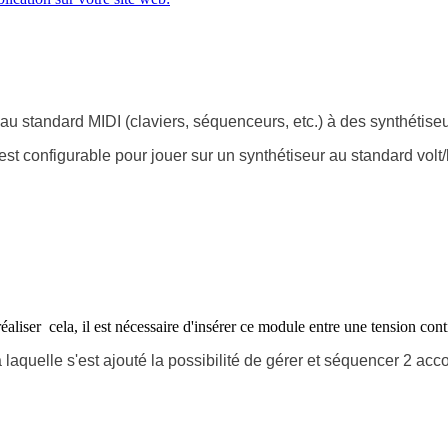
u standard MIDI (claviers, séquenceurs, etc.) à des synthétise
l est configurable pour jouer sur un synthétiseur au standard volt
ser cela, il est nécessaire d'insérer ce module entre une tension con
à laquelle s'est ajouté la possibilité de gérer et séquencer 2 acc