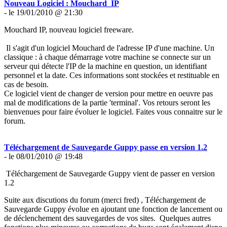
Nouveau Logiciel : Mouchard_IP
- le 19/01/2010 @ 21:30
Mouchard IP, nouveau logiciel freeware.
Il s'agit d'un logiciel Mouchard de l'adresse IP d'une machine. Un
classique : à chaque démarrage votre machine se connecte sur un
serveur qui détecte l'IP de la machine en question, un identifiant
personnel et la date. Ces informations sont stockées et restituable en
cas de besoin.
Ce logiciel vient de changer de version pour mettre en oeuvre pas
mal de modifications de la partie 'terminal'. Vos retours seront les
bienvenues pour faire évoluer le logiciel. Faites vous connaitre sur le
forum.
Téléchargement de Sauvegarde Guppy passe en version 1.2
- le 08/01/2010 @ 19:48
Téléchargement de Sauvegarde Guppy vient de passer en version
1.2
Suite aux discutions du forum (merci fred) , Téléchargement de
Sauvegarde Guppy évolue en ajoutant une fonction de lancement ou
de déclenchement des sauvegardes de vos sites. Quelques autres