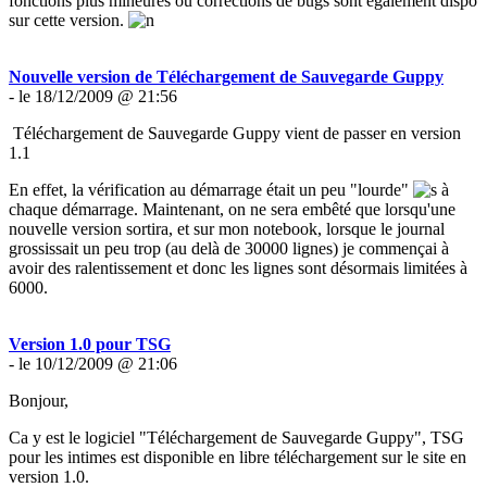
fonctions plus mineures ou corrections de bugs sont également dispo
sur cette version.
Nouvelle version de Téléchargement de Sauvegarde Guppy
- le 18/12/2009 @ 21:56
Téléchargement de Sauvegarde Guppy vient de passer en version
1.1
En effet, la vérification au démarrage était un peu "lourde"
à
chaque démarrage. Maintenant, on ne sera embêté que lorsqu'une
nouvelle version sortira, et sur mon notebook, lorsque le journal
grossissait un peu trop (au delà de 30000 lignes) je commençai à
avoir des ralentissement et donc les lignes sont désormais limitées à
6000.
Version 1.0 pour TSG
- le 10/12/2009 @ 21:06
Bonjour,
Ca y est le logiciel "Téléchargement de Sauvegarde Guppy", TSG
pour les intimes est disponible en libre téléchargement sur le site en
version 1.0.