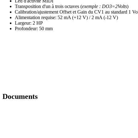
Led d'activité MIDI
Transposition d'un à trois octaves (
exemple : DO3=2Volts
)
Calibration/ajustement Offset et Gain du CV1 au standard 1 Vo
Alimentation requise: 52 mA (+12 V) / 2 mA (-12 V)
Largeur: 2 HP
Profondeur: 50 mm
Documents