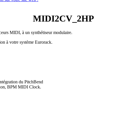
MIDI2CV_2HP
eurs MIDI, à un synthétiseur modulaire.
tion à votre système Eurorack.
intégration du PitchBend
ation, BPM MIDI Clock.