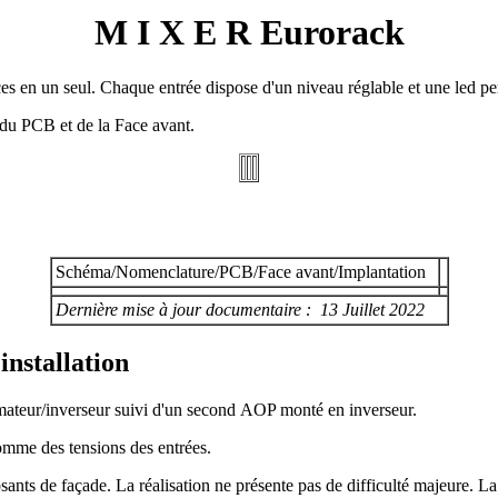
M I X E R Eurorack
 en un seul. Chaque entrée dispose d'un niveau réglable et une led perm
té du PCB et de la Face avant.
Schéma/Nomenclature/PCB/Face avant/Implantation
Dernière mise à jour documentaire : 13 Juillet 2022
nstallation
ateur/inverseur suivi d'un second AOP monté en inverseur.
omme des tensions des entrées.
ants de façade. La réalisation ne présente pas de difficulté majeure.