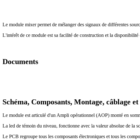
Le module mixer permet de mélanger des signaux de différentes sources
L'intérêt de ce module est sa facilité de construction et la disponibili
Documents
Schéma, Composants, Montage, câblage et i
Le module est articulé d'un Ampli opérationnel (AOP) monté en somm
La led de témoin du niveau, fonctionne avec la valeur absolue de la s
Le PCB regroupe tous les composants électroniques et tous les compos