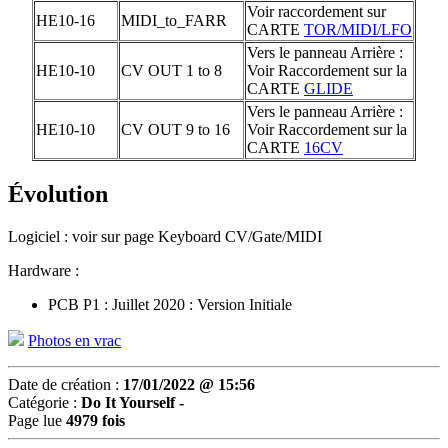
Voir raccordement sur
HE10-16
MIDI_to_FARR
CARTE
TOR/MIDI/LFO
Vers le panneau Arrière :
HE10-10
CV OUT 1 to 8
Voir Raccordement sur la
CARTE
GLIDE
Vers le panneau Arrière :
HE10-10
CV OUT 9 to 16
Voir Raccordement sur la
CARTE
16CV
Évolution
Logiciel : voir sur page Keyboard CV/Gate/MIDI
Hardware :
PCB P1 : Juillet 2020 : Version Initiale
Photos en vrac
Date de création :
17/01/2022 @ 15:56
Catégorie :
Do It Yourself -
Page lue
4979 fois