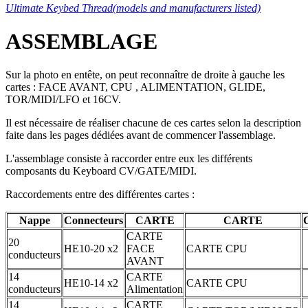
Ultimate Keybed Thread(models and manufacturers listed)
ASSEMBLAGE
Sur la photo en entête, on peut reconnaître de droite à gauche les
cartes : FACE AVANT, CPU , ALIMENTATION, GLIDE,
TOR/MIDI/LFO et 16CV.
Il est nécessaire de réaliser chacune de ces cartes selon la description
faite dans les pages dédiées avant de commencer l'assemblage.
L'assemblage consiste à raccorder entre eux les différents
composants du Keyboard CV/GATE/MIDI.
Raccordements entre des différentes cartes :
Nappe
Connecteurs
CARTE
CARTE
CARTE
20
HE10-20 x2
FACE
CARTE CPU
conducteurs
AVANT
14
CARTE
HE10-14 x2
CARTE CPU
conducteurs
Alimentation
14
CARTE