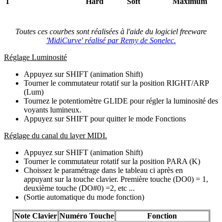
1
Hard
Soft
Maximum
Toutes ces courbes sont réalisées à l'aide du logiciel freeware
'MidiCurve' réalisé par Remy de Sonelec.
Réglage Luminosité
Appuyez sur SHIFT (animation Shift)
Tourner le commutateur rotatif sur la position RIGHT/ARP
(Lum)
Tournez le potentiomètre GLIDE pour régler la luminosité des
voyants lumineux.
Appuyez sur SHIFT pour quitter le mode Fonctions
Réglage du canal du layer MIDI.
Appuyez sur SHIFT (animation Shift)
Tourner le commutateur rotatif sur la position PARA (K)
Choissez le paramétrage dans le tableau ci après en
appuyant sur la touche clavier. Première touche (DO0) = 1,
deuxième touche (DO#0) =2, etc ...
(Sortie automatique du mode fonction)
Note Clavier
Numéro Touche
Fonction