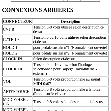
CONNEXIONS ARRIERES
CONNECTEUR
Description
Tension 0-8 volts utilisée selon description ci-
CV1-8
dessus
Tension 0 ou 10 volts utilisée selon description
GATE 1-8
ci-dessus
HOLD 1
pour pédale sustain n°1 (Normalement ouverte)
HOLD 2
pour pédale sustain n°2 (Normalement ouverte)
CLOCK IN
Selon description ci-dessus
Tension 0 ou 10 volts, selon l'horloge
CLOCK OUT
sélectionnée pour l'arpège (midi-internal-
external)
Tension 0-8 volts proportionnelle au signal
VOL
MIDI 0x07
Tension 0-8 volts proportionnelle à la force
AFTERTOUCH
d'appui sur le clavier
MOD-WHEEL
Tension 0-8 volts selon description ci-dessus
LIN
MOD-WHEEL