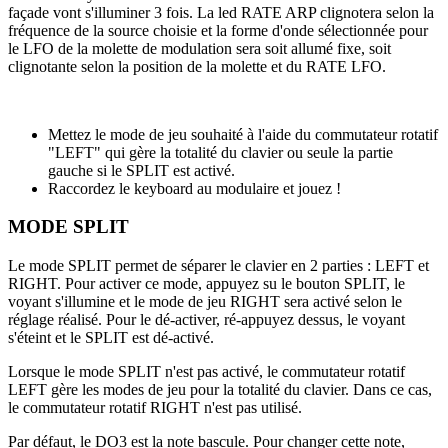
façade vont s'illuminer 3 fois. La led RATE ARP clignotera selon la
fréquence de la source choisie et la forme d'onde sélectionnée pour
le LFO de la molette de modulation sera soit allumé fixe, soit
clignotante selon la position de la molette et du RATE LFO.
Mettez le mode de jeu souhaité à l'aide du commutateur rotatif
"LEFT" qui gère la totalité du clavier ou seule la partie
gauche si le SPLIT est activé.
Raccordez le keyboard au modulaire et jouez !
MODE SPLIT
Le mode SPLIT permet de séparer le clavier en 2 parties : LEFT et
RIGHT. Pour activer ce mode, appuyez su le bouton SPLIT, le
voyant s'illumine et le mode de jeu RIGHT sera activé selon le
réglage réalisé. Pour le dé-activer, ré-appuyez dessus, le voyant
s'éteint et le SPLIT est dé-activé.
Lorsque le mode SPLIT n'est pas activé, le commutateur rotatif
LEFT gère les modes de jeu pour la totalité du clavier. Dans ce cas,
le commutateur rotatif RIGHT n'est pas utilisé.
Par défaut, le DO3 est la note bascule. Pour changer cette note,