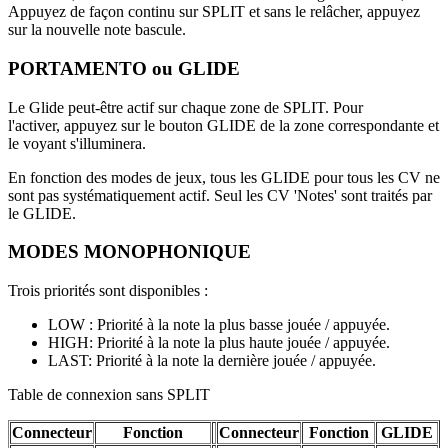
Appuyez de façon continu sur SPLIT et sans le relâcher, appuyez
sur la nouvelle note bascule.
PORTAMENTO ou GLIDE
Le Glide peut-être actif sur chaque zone de SPLIT. Pour
l'activer, appuyez sur le bouton GLIDE de la zone correspondante et
le voyant s'illuminera.
En fonction des modes de jeux, tous les GLIDE pour tous les CV ne
sont pas systématiquement actif. Seul les CV 'Notes' sont traités par
le GLIDE.
MODES MONOPHONIQUE
Trois priorités sont disponibles :
LOW : Priorité à la note la plus basse jouée / appuyée.
HIGH: Priorité à la note la plus haute jouée / appuyée.
LAST: Priorité à la note la dernière jouée / appuyée.
Table de connexion sans SPLIT
Connecteur
Fonction
Connecteur
Fonction
GLIDE