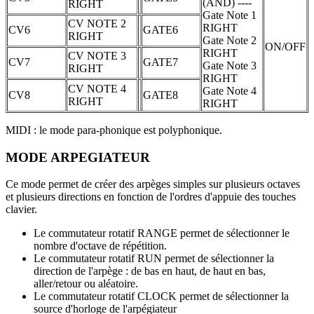
(AND) ----
RIGHT
Gate Note 1
CV NOTE 2
RIGHT
CV6
GATE6
RIGHT
Gate Note 2
ON/OFF
RIGHT
CV NOTE 3
CV7
GATE7
Gate Note 3
RIGHT
RIGHT
CV NOTE 4
Gate Note 4
CV8
GATE8
RIGHT
RIGHT
MIDI : le mode para-phonique est polyphonique.
MODE ARPEGIATEUR
Ce mode permet de créer des arpèges simples sur plusieurs octaves
et plusieurs directions en fonction de l'ordres d'appuie des touches
clavier.
Le commutateur rotatif RANGE permet de sélectionner le
nombre d'octave de répétition.
Le commutateur rotatif RUN permet de sélectionner la
direction de l'arpège : de bas en haut, de haut en bas,
aller/retour ou aléatoire.
Le commutateur rotatif CLOCK permet de sélectionner la
source d'horloge de l'arpégiateur