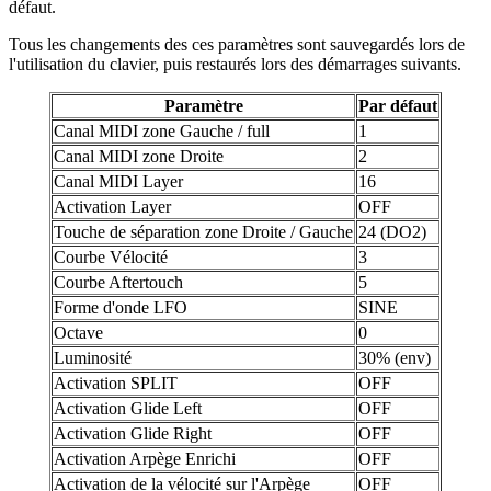
défaut.
Tous les changements des ces paramètres sont sauvegardés lors de
l'utilisation du clavier, puis restaurés lors des démarrages suivants.
Paramètre
Par défaut
Canal MIDI zone Gauche / full
1
Canal MIDI zone Droite
2
Canal MIDI Layer
16
Activation Layer
OFF
Touche de séparation zone Droite / Gauche
24 (DO2)
Courbe Vélocité
3
Courbe Aftertouch
5
Forme d'onde LFO
SINE
Octave
0
Luminosité
30% (env)
Activation SPLIT
OFF
Activation Glide Left
OFF
Activation Glide Right
OFF
Activation Arpège Enrichi
OFF
Activation de la vélocité sur l'Arpège
OFF