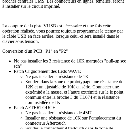
broches centrales CMS. Les connecteurs en lignes, femelles, seront
à installer sur le circuit imprimé.
La coupure de la piste VUSB est nécessaire et une fois cette
opération réalisée, vous pourrez toujours programmer le teensy par
le câble USB en face arrière, lorsque celui-ci sera installé dans le
clavier sous tension.
Conversion d'un PCB "P1" en "P2"
Ne pas installer les 3 résistance de 10K marquées "pull-up see
sch"
Patch Clignotement des Leds WAVE
Ne pas installer la résistance de 1K
Souder dans la zone de prototypage une résistance de
12K et un ajustable de 10K en série. Connecter une
extrémité à la masse, et l’autre extrémité sur le le point
commun entre la broche 3 du TL074 et la résistance
non installée de 1K.
Patch AFTERTOUCH
Ne pas installer la résistance de 4M7
Installer une résistance de 10K sur l’emplacement du
connecteur Aftertouch
Souder le connecteur Aftertouch dans la zone de