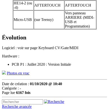
HE14-2 (ou
AFTERTOUCH
AFTERTOUCH
-4)
Vers panneau
ARRIERE (MIDI-
Micro-USB
(sur Teensy)
USB et
Programmation)
Évolution
Logiciel : voir sur page Keyboard CV/Gate/MIDI
Hardware :
PCB P1 : Juillet 2020 : Version Initiale
Photos en vrac
Date de création :
01/10/2020 @ 10:40
Catégorie :
-
Page lue
6167 fois
Recherche avancée