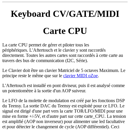
Keyboard CV/GATE/MIDI
Carte CPU
La carte CPU permet de gérer et piloter tous les
périphériques. L'Aftertouch et le clavier y sont raccordés
directement. Toutes les autres cartes sont raccordés à cette carte au
travers des bus de communication (I2C, Série).
Le Clavier doit être un clavier Matriciel de 5 octaves Maximum. Le
principe reste le même que sur le
clavier MIDI oZoe
.
L'Aftertouch est installé en pont diviseur, puis il est analysé comme
un potentiomètre à la sortie d'un AOP suiveur.
Le LFO de la molette de modulation est créé par les fonctions DSP
du Teensy. La sortie DAC du Teensy est exploité pour ce LFO. Le
signal est dirigé d'une part vers la carte TOR/LFO/MIDI pour une
mise en forme +/-5V, et d'autre part sur cette carte_CPU. La tension
est amplifié (AOP non inverseur) pour alimenter une led facultative
et pour détecter le changement de cycle (AOP différentiel). Ceci