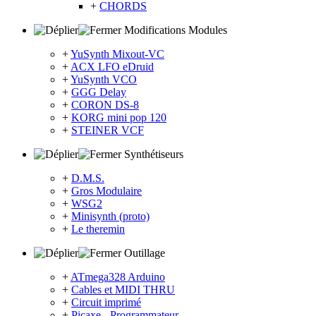
+
CHORDS
Modifications Modules
+
YuSynth Mixout-VC
+
ACX LFO eDruid
+
YuSynth VCO
+
GGG Delay
+
CORON DS-8
+
KORG mini pop 120
+
STEINER VCF
Synthétiseurs
+
D.M.S.
+
Gros Modulaire
+
WSG2
+
Minisynth (proto)
+
Le theremin
Outillage
+
ATmega328 Arduino
+
Cables et MIDI THRU
+
Circuit imprimé
+
Picaxe - Programmateur