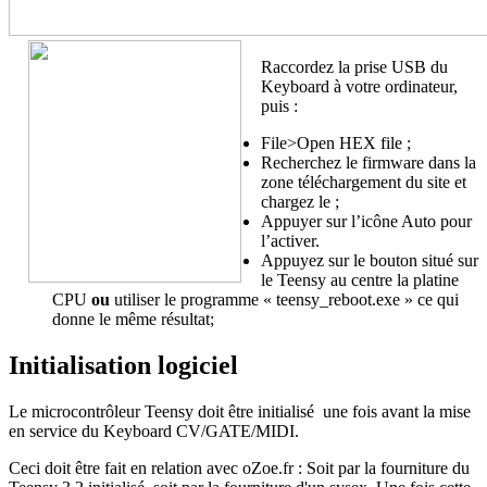
Raccordez la prise USB du
Keyboard à votre ordinateur,
puis :
File>Open HEX file ;
Recherchez le firmware dans la
zone téléchargement du site et
chargez le ;
Appuyer sur l’icône Auto pour
l’activer.
Appuyez sur le bouton situé sur
le Teensy au centre la platine
CPU
ou
utiliser le programme « teensy_reboot.exe » ce qui
donne le même résultat;
Initialisation logiciel
Le microcontrôleur Teensy doit être initialisé une fois avant la mise
en service du Keyboard CV/GATE/MIDI.
Ceci doit être fait en relation avec oZoe.fr : Soit par la fourniture du