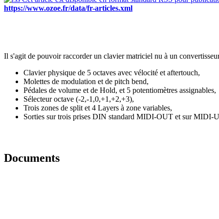
https://www.ozoe.fr/data/fr-articles.xml
Il s'agit de pouvoir raccorder un clavier matriciel nu à un convertisseur
Clavier physique de 5 octaves avec vélocité et aftertouch,
Molettes de modulation et de pitch bend,
Pédales de volume et de Hold, et 5 potentiomètres assignables,
Sélecteur octave (-2,-1,0,+1,+2,+3),
Trois zones de split et 4 Layers à zone variables,
Sorties sur trois prises DIN standard MIDI-OUT et sur MIDI
Documents