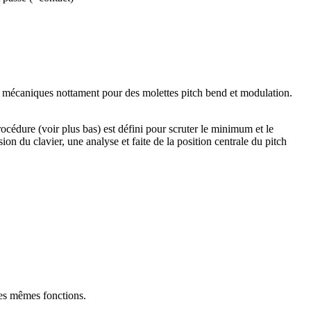
 mécaniques nottament pour des molettes pitch bend et modulation.
rocédure (voir plus bas) est défini pour scruter le minimum et le
 du clavier, une analyse et faite de la position centrale du pitch
les mêmes fonctions.