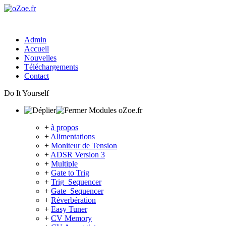
Admin
Accueil
Nouvelles
Téléchargements
Contact
Do It Yourself
Modules oZoe.fr
+
à propos
+
Alimentations
+
Moniteur de Tension
+
ADSR Version 3
+
Multiple
+
Gate to Trig
+
Trig_Sequencer
+
Gate_Sequencer
+
Réverbération
+
Easy Tuner
+
CV Memory