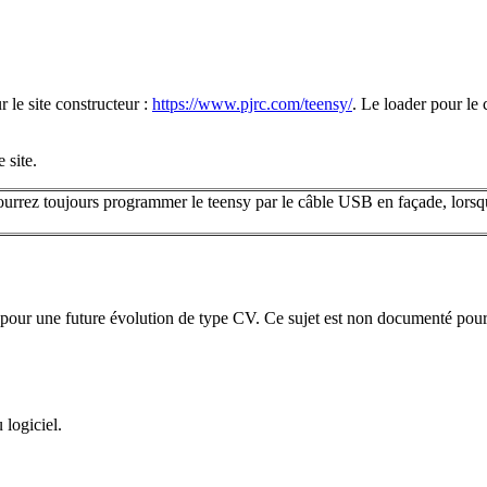
 le site constructeur :
https://www.pjrc.com/teensy/
. Le loader pour le 
e site.
ourrez toujours programmer le teensy par le câble USB en façade, lorsque
pour une future évolution de type CV. Ce sujet est non documenté pour l
 logiciel.