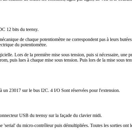
DC 12 bits du teensy.
mécanique de chaque potentiomètre ne correspondent pas à leurs butées
ectrique du potentiomètre.
gicielle. Lors de la première mise sous tension, puis si nécessaire, une p
puis lues à chaque mise sous tension. Puis lors de la mise sous tension
 à un 23017 sur le bus I2C. 4 I/O Sont réservées pour l'extension.
onnecteur USB du teensy sur la façade du clavier midi.
'serial' du micro-contrôleur puis démultipliées. Toutes les sorties ont 