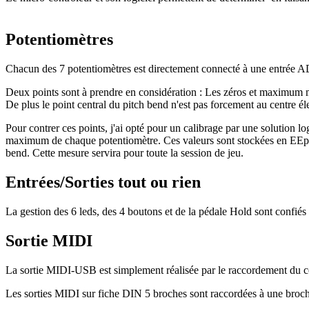
Potentiomètres
Chacun des 7 potentiomètres est directement connecté à une entrée A
Deux points sont à prendre en considération : Les zéros et maximum 
De plus le point central du pitch bend n'est pas forcement au centre él
Pour contrer ces points, j'ai opté pour un calibrage par une solution lo
maximum de chaque potentiomètre. Ces valeurs sont stockées en EEprom, 
bend. Cette mesure servira pour toute la session de jeu.
Entrées/Sorties tout ou rien
La gestion des 6 leds, des 4 boutons et de la pédale Hold sont confiés
Sortie MIDI
La sortie MIDI-USB est simplement réalisée par le raccordement du c
Les sorties MIDI sur fiche DIN 5 broches sont raccordées à une broche 