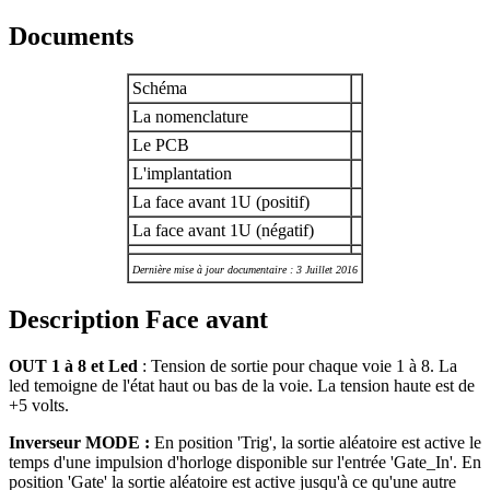
Documents
Schéma
La nomenclature
Le PCB
L'implantation
La face avant 1U (positif)
La face avant 1U (négatif)
Dernière mise à jour documentaire : 3 Juillet 2016
Description Face avant
OUT 1 à 8 et Led
: Tension de sortie pour chaque voie 1 à 8. La
led temoigne de l'état haut ou bas de la voie. La tension haute est de
+5 volts.
Inverseur MODE :
En position 'Trig', la sortie aléatoire est active le
temps d'une impulsion d'horloge disponible sur l'entrée 'Gate_In'. En
position 'Gate' la sortie aléatoire est active jusqu'à ce qu'une autre