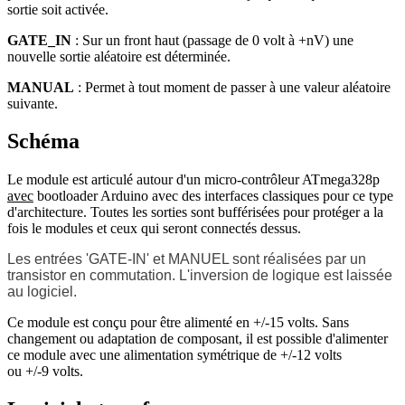
sortie soit activée.
GATE_IN
: Sur un front haut (passage de 0 volt à +nV) une
nouvelle sortie aléatoire est déterminée.
MANUAL
: Permet à tout moment de passer à une valeur aléatoire
suivante.
Schéma
Le module est articulé autour d'un micro-contrôleur ATmega328p
avec
bootloader Arduino avec des interfaces classiques pour ce type
d'architecture. Toutes les sorties sont bufférisées pour protéger a la
fois le modules et ceux qui seront connectés dessus.
Les entrées 'GATE-IN' et MANUEL sont réalisées par un
transistor en commutation. L'inversion de logique est laissée
au logiciel.
Ce module est conçu pour être alimenté en +/-15 volts. Sans
changement ou adaptation de composant, il est possible d'alimenter
ce module avec une alimentation symétrique de +/-12 volts
ou +/-9 volts.