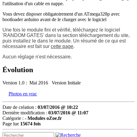
l'utilisation d'un cable en nappe.
Vous devez disposer obligatoirement d'un ATmega328p avec
bootloader arduino avant de le charger avec le logiciel
Une fois le module fini et vérifié, téléchargez le logiciel
'
RANDOM GATES
' dans la section téléchargement du site,
puis installez le dans le module. Un résumé de ce qui est
nécessaire est fait sur
cette page
.
Aucun réglage n'est nécessaire.
Évolution
Version 1.0 : Mai 2016 Version Initiale
Photos en vrac
Date de création :
03/07/2016 @ 10:22
Dernière modification :
03/07/2016 @ 11:07
Catégorie :
-
Modules oZoe.fr
Page lue
15674 fois