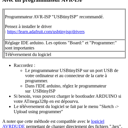
Programmateur AVR-ISP "USBtinyISP" recommandé.
Pensez à installer le driver
:
https://learn.adafruit.com/usbtinyisp/drivers
Réglage IDE arduino. Les options "Board:" et "Programmer:"
sont importantes
Téléversement du logiciel
Raccordez :
Le programmateur USBtinyISP sur un port USB de
votre ordinateur et au connecteur de la carte à
programmer.
Dans l'IDE arduino, réglez le programmateur
sur USBtinyISP
Si besoin, vous pouvez charger le bootloader ARDUINO si
votre ATmega328p en est dépourvu.
Le téléversement du logiciel se fait par le menu "Sketch ->
Upload using programmer"
A noter que cette méthode est compatible avec le
logiciel
AVRDUDE
permettant de charger directement des fichiers ".hex".