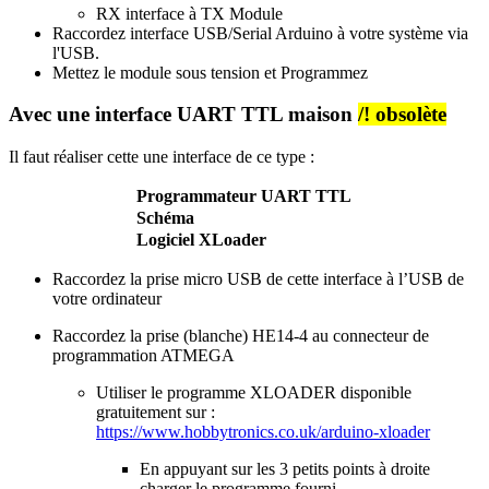
RX
interface
à TX Module
Raccordez
interface
USB/Serial Arduino
à votre système via
l'USB.
Mettez le module sous tension et Programmez
Avec une interface UART TTL maison
/! obsolète
Il faut réaliser cette une interface de ce type :
Programmateur UART TTL
Schéma
Logiciel XLoader
Raccordez la prise micro USB de cette interface à l’USB de
votre ordinateur
Raccordez la prise (blanche) HE14-4 au connecteur de
programmation ATMEGA
Utiliser le programme XLOADER disponible
gratuitement sur :
https://www.hobbytronics.co.uk/arduino-xloader
En appuyant sur les 3 petits points à droite
charger le programme fourni