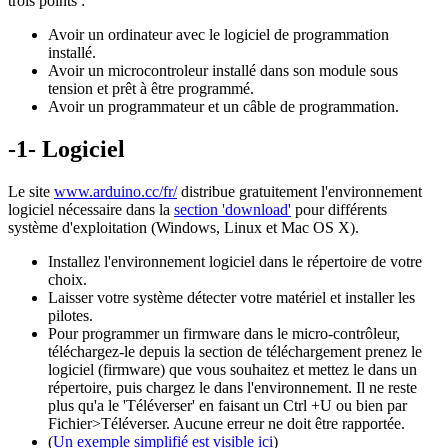
trois points :
Avoir un ordinateur avec le logiciel de programmation
installé.
Avoir un microcontroleur installé dans son module sous
tension et prêt à être programmé.
Avoir un programmateur et un câble de programmation.
-1- Logiciel
Le site
www.arduino.cc/fr/
distribue gratuitement l'environnement
logiciel nécessaire dans la
section 'download
'
pour différents
système d'exploitation (Windows, Linux et Mac OS X).
Installez
l'environnement logiciel dans le répertoire de votre
choix.
Laisser votre système détecter votre matériel et installer les
pilotes.
Pour programmer un firmware dans le micro-contrôleur,
téléchargez-le depuis la
section de téléchargement prenez le
logiciel (firmware) que vous souhaitez et mettez le dans un
répertoire, puis c
hargez le
dans l'environnement. Il ne reste
plus qu'a le 'Téléverser' en faisant un Ctrl +U ou bien par
Fichier>Téléverser. Aucune erreur ne doit être rapportée.
(
Un exemple simplifié est visible ici
)