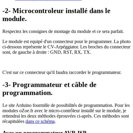
-2- Microcontroleur installé dans le
module.
Respectez les consignes de montage du module et ce sera parfait.
Le module est equipé d'un connecteur pour le programmer. La photo
ci-dessous représente le CV-Arpéggiator. Les broches du connecteur
sont, de gauche à droite : GND, RST, RX, TX.
C'est sur ce connecteur qu'il faudra raccorder le programmateur.
-3- P
rogrammateur et câble de
programmation.
Le site Arduino fourmille de possibilités de programmation. Pour les
modules oZoe.fr avec le micro-contrôleur installé sur le module, je
retiendrai les deux méthodes éprouvées ci-après. Ces méthodes sont
récapitulées
dans ce schéma
.
Avec un programmateur AVR-ISP