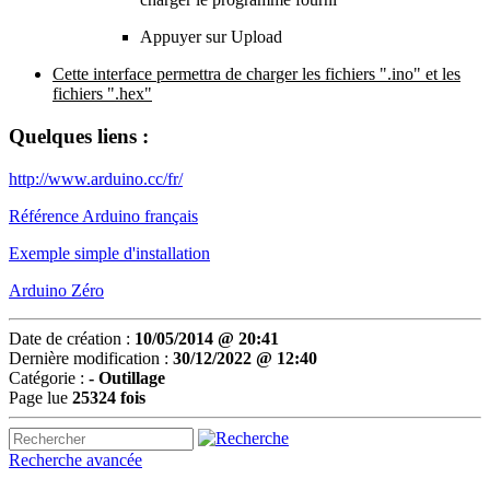
Appuyer sur Upload
Cette interface permettra de charger les fichiers ".ino" et les
fichiers ".hex"
Quelques liens :
http://www.arduino.cc/fr/
Référence Arduino français
Exemple simple d'installation
Arduino Zéro
Date de création :
10/05/2014 @ 20:41
Dernière modification :
30/12/2022 @ 12:40
Catégorie :
-
Outillage
Page lue
25324 fois
Recherche avancée