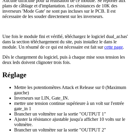
Aucune difficulté pour la réalisation de ce module. Se reporter aux
plans de câblage et d'implantation. Les résistances de 10K des
inverseurs 'Mode Gate' ne sont pas incluses sur le PCB. Il est
nécessaire de les souder directement sur les inverseurs.
Une fois le module fini et vérifié, téléchargez le logiciel dual_ar.bas'
dans la section téléchargement du site, puis installez le dans le
module. Un résumé de ce qui est nécessaire est fait sur
cette page
.
Dès le chargement du logiciel, puis à chaque mise sous tension les
deux leds doivent clignoter trois fois.
Réglage
Mettre les potentiomètres Attack et Release sur 0 (Maximum
gauche)
Inverseurs sur LIN, Gate_IN.
mettre une tension continue supérieure à un volt sur l'entrée
gate_in 1
Brancher un voltmètre sur la sortie "OUTPUT 1"
Ajuster la résistance ajustable jusqu'a afficher 10 volts sur le
voltmètre.
Brancher un voltmètre sur la sortie "OUTPUT 2"