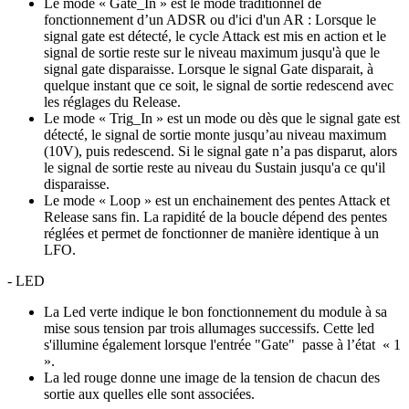
Le mode « Gate_In » est le mode traditionnel de
fonctionnement d’un ADSR ou d'ici d'un AR : Lorsque le
signal gate est détecté, le cycle Attack est mis en action et le
signal de sortie reste sur le niveau maximum jusqu'à que le
signal gate disparaisse. Lorsque le signal Gate disparait, à
quelque instant que ce soit, le signal de sortie redescend avec
les réglages du Release.
Le mode « Trig_In » est un mode ou dès que le signal gate est
détecté, le signal de sortie monte jusqu’au niveau maximum
(10V), puis redescend. Si le signal gate n’a pas disparut, alors
le signal de sortie reste au niveau du Sustain jusqu'a ce qu'il
disparaisse.
Le mode « Loop » est un enchainement des pentes Attack et
Release sans fin. La rapidité de la boucle dépend des pentes
réglées et permet de fonctionner de manière identique à un
LFO.
- LED
La Led verte indique le bon fonctionnement du module à sa
mise sous tension par trois allumages successifs. Cette led
s'illumine également lorsque l'entrée "Gate" passe à l’état « 1
».
La led rouge donne une image de la tension de chacun des
sortie aux quelles elle sont associées.