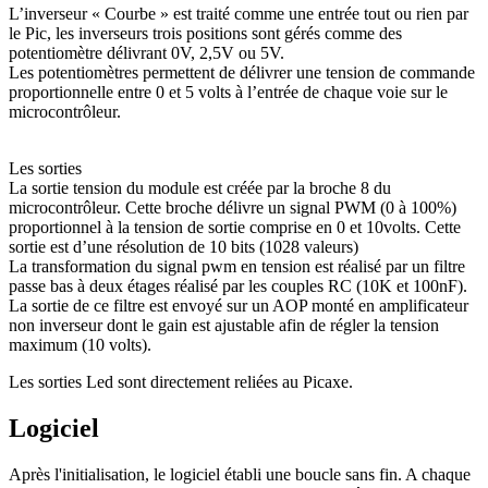
L’inverseur « Courbe » est traité comme une entrée tout ou rien par
le Pic, les inverseurs trois positions sont gérés comme des
potentiomètre délivrant 0V, 2,5V ou 5V.
Les potentiomètres permettent de délivrer une tension de commande
proportionnelle entre 0 et 5 volts à l’entrée de chaque voie sur le
microcontrôleur.
Les sorties
La sortie tension du module est créée par la broche 8 du
microcontrôleur. Cette broche délivre un signal PWM (0 à 100%)
proportionnel à la tension de sortie comprise en 0 et 10volts. Cette
sortie est d’une résolution de 10 bits (1028 valeurs)
La transformation du signal pwm en tension est réalisé par un filtre
passe bas à deux étages réalisé par les couples RC (10K et 100nF).
La sortie de ce filtre est envoyé sur un AOP monté en amplificateur
non inverseur dont le gain est ajustable afin de régler la tension
maximum (10 volts).
Les sorties Led sont directement reliées au Picaxe.
Logiciel
Après l'initialisation, le logiciel établi une boucle sans fin. A chaque