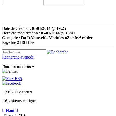
Date de création :
01/01/2014 @ 19:25
Dernière modification :
05/01/2014 @ 15:41
Catégorie :
Do It Yourself -
Modules oZoe.fr-Archive
Page lue
21191 fois
Recherche avancée
1319750 visiteurs
16 visiteurs en ligne

Haut

© 2004-2016