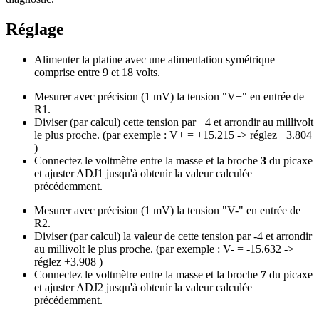
Réglage
Alimenter la platine avec une alimentation symétrique
comprise entre 9 et 18 volts.
Mesurer avec précision (1 mV) la tension "V+" en entrée de
R1.
Diviser (par calcul) cette tension par +4 et arrondir au millivolt
le plus proche. (par exemple : V+ = +15.215 -> réglez +3.804
)
Connectez le voltmètre entre la masse et la broche
3
du picaxe
et ajuster ADJ1 jusqu'à obtenir la valeur calculée
précédemment.
Mesurer avec précision (1 mV) la tension "V-" en entrée de
R2.
Diviser (par calcul) la valeur de cette tension par -4 et arrondir
au millivolt le plus proche. (par exemple : V- = -15.632 ->
réglez +3.908 )
Connectez le voltmètre entre la masse et la broche
7
du picaxe
et ajuster ADJ2 jusqu'à obtenir la valeur calculée
précédemment.