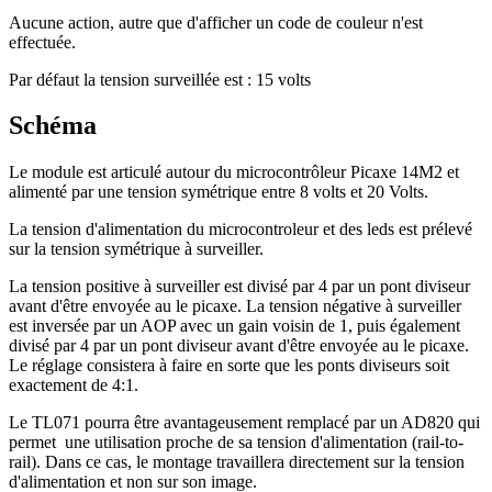
Aucune action, autre que d'afficher un code de couleur n'est
effectuée.
Par défaut la tension surveillée est : 15 volts
Schéma
Le module est articulé autour du microcontrôleur Picaxe 14M2 et
alimenté par une tension symétrique entre 8 volts et 20 Volts.
La tension d'alimentation du microcontroleur et des leds est prélevé
sur la tension symétrique à surveiller.
La tension positive à surveiller est divisé par 4 par un pont diviseur
avant d'être envoyée au le picaxe. La tension négative à surveiller
est inversée par un AOP avec un gain voisin de 1, puis également
divisé par 4 par un pont diviseur avant d'être envoyée au le picaxe.
Le réglage consistera à faire en sorte que les ponts diviseurs soit
exactement de 4:1.
Le TL071 pourra être avantageusement remplacé par un AD820 qui
permet une utilisation proche de sa tension d'alimentation (rail-to-
rail). Dans ce cas, le montage travaillera directement sur la tension
d'alimentation et non sur son image.