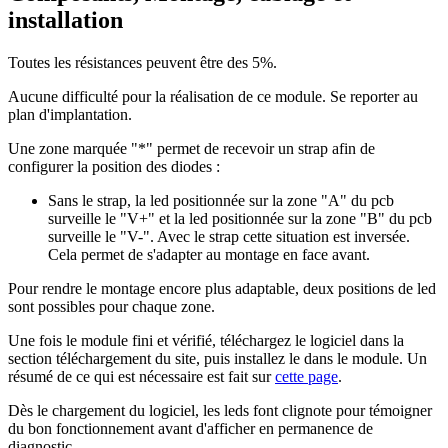
installation
Toutes les résistances peuvent être des 5%.
Aucune difficulté pour la réalisation de ce module. Se reporter au
plan d'implantation.
Une zone marquée "*" permet de recevoir un strap afin de
configurer la position des diodes :
Sans le strap, la led positionnée sur la zone "A" du pcb
surveille le "V+" et la led positionnée sur la zone "B" du pcb
surveille le "V-". Avec le strap cette situation est inversée.
Cela permet de s'adapter au montage en face avant.
Pour rendre le montage encore plus adaptable, deux positions de led
sont possibles pour chaque zone.
Une fois le module fini et vérifié, téléchargez le logiciel dans la
section téléchargement du site, puis installez le dans le module. Un
résumé de ce qui est nécessaire est fait sur
cette page
.
Dès le chargement du logiciel, les leds font clignote pour témoigner
du bon fonctionnement avant d'afficher en permanence de
diagnostic.