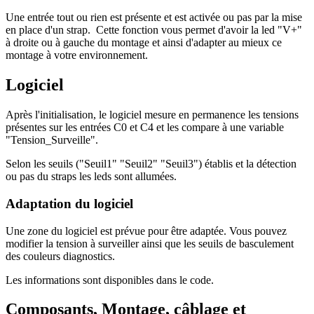
Une entrée tout ou rien est présente et est activée ou pas par la mise
en place d'un strap. Cette fonction vous permet d'avoir la led "V+"
à droite ou à gauche du montage et ainsi d'adapter au mieux ce
montage à votre environnement.
Logiciel
Après l'initialisation, le logiciel mesure en permanence les tensions
présentes sur les entrées C0 et C4 et les compare à une variable
"Tension_Surveille".
Selon les seuils ("Seuil1" "Seuil2" "Seuil3") établis et la détection
ou pas du straps les leds sont allumées.
Adaptation du logiciel
Une zone du logiciel est prévue pour être adaptée. Vous pouvez
modifier la tension à surveiller ainsi que les seuils de basculement
des couleurs diagnostics.
Les informations sont disponibles dans le code.
Composants, Montage, câblage et