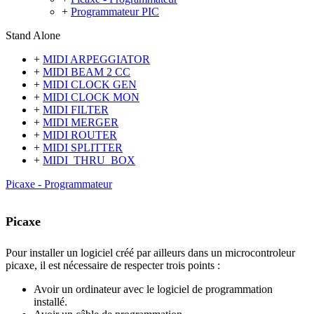
+
Programmateur PIC
Stand Alone
+
MIDI ARPEGGIATOR
+
MIDI BEAM 2 CC
+
MIDI CLOCK GEN
+
MIDI CLOCK MON
+
MIDI FILTER
+
MIDI MERGER
+
MIDI ROUTER
+
MIDI SPLITTER
+
MIDI_THRU_BOX
Picaxe - Programmateur
Picaxe
Pour installer un logiciel créé par ailleurs dans un microcontroleur
picaxe, il est nécessaire de respecter trois points :
Avoir un ordinateur avec le logiciel de programmation
installé.