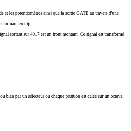
s et les potentiomètres ainsi que la sortie GATE au travers d'une
nsformant en trig.
gnal sortant sur 4017 est un front montant. Ce signal est transformé
ou bien par un sélecteur ou chaque position est calée sur un octave.