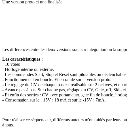
Une version proto et une finalisée.
Les différences entre les deux versions sont sur intégration ou la supp
Les caractéristiques :
- 10 voies
- Horloge interne ou externe.
- Les commandes Start, Stop et Reset sont pilotables ou déclenchable
- Fonctionnement en boucle. Et en rafale sur la version proto.
- Le réglage du CV de chaque pas est réalisable sur 2 octaves, et un of
- Avance pas à pas. Sur chaque pas, réglage du CV, Gate_off, Skip et 
- Et enfin des sorties : CV avec portamento, gate fin de boucle, horloge
- Consomation sur le +15V : 18 mA et sur le -15V : 7mA.
Pour réaliser ce séquenceur, différents auteurs m'ont aidés par leurs pu
à tous.