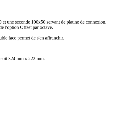
 et une seconde 100x50 servant de platine de connexion.
 de l'option Offset par octave.
uble face permet de s'en affranchir.
U soit 324 mm x 222 mm.