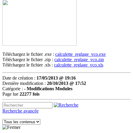
Téléchargez le fichier .exe :
calculette_reglage_vco.exe
Téléchargez le fichier .zip :
calculette_reglage_vco.zip
Téléchargez le fichier .xls :
calculette_reglage_vco.xls
Date de création :
17/05/2013 @ 19:16
Dernière modification :
20/10/2013 @ 17:52
Catégorie :
-
Modifications Modules
Page lue
22277 fois
Recherche avancée