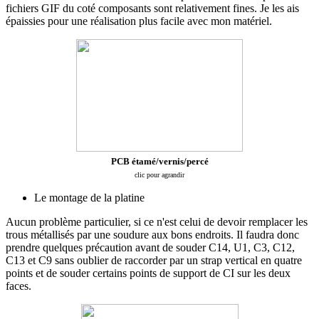
fichiers GIF du coté composants sont relativement fines. Je les ais
épaissies pour une réalisation plus facile avec mon matériel.
PCB étamé/vernis/percé
clic pour agrandir
Le montage de la platine
Aucun problème particulier, si ce n'est celui de devoir remplacer les
trous métallisés par une soudure aux bons endroits. Il faudra donc
prendre quelques précaution avant de souder C14, U1, C3, C12,
C13 et C9 sans oublier de raccorder par un strap vertical en quatre
points et de souder certains points de support de CI sur les deux
faces.