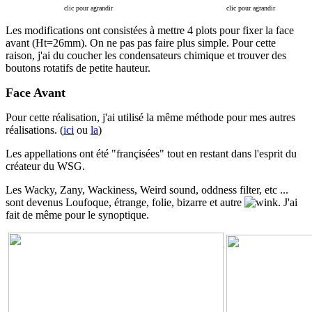
clic pour agrandir
clic pour agrandir
Les modifications ont consistées à mettre 4 plots pour fixer la face
avant (Ht=26mm). On ne pas pas faire plus simple. Pour cette
raison, j'ai du coucher les condensateurs chimique et trouver des
boutons rotatifs de petite hauteur.
Face Avant
Pour cette réalisation, j'ai utilisé la même méthode pour mes autres
réalisations. (
ici
ou
la
)
Les appellations ont été "françisées" tout en restant dans l'esprit du
créateur du WSG.
Les Wacky, Zany, Wackiness, Weird sound, oddness filter, etc ...
sont devenus Loufoque, étrange, folie, bizarre et autre
. J'ai
fait de même pour le synoptique.