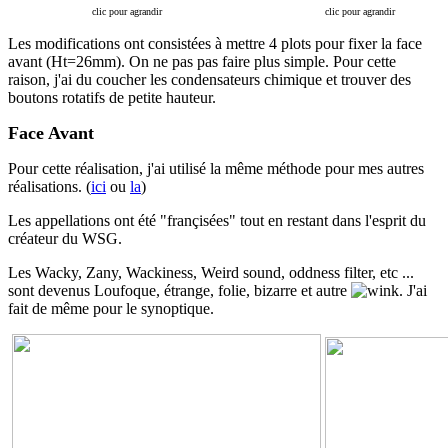
clic pour agrandir
clic pour agrandir
Les modifications ont consistées à mettre 4 plots pour fixer la face
avant (Ht=26mm). On ne pas pas faire plus simple. Pour cette
raison, j'ai du coucher les condensateurs chimique et trouver des
boutons rotatifs de petite hauteur.
Face Avant
Pour cette réalisation, j'ai utilisé la même méthode pour mes autres
réalisations. (
ici
ou
la
)
Les appellations ont été "françisées" tout en restant dans l'esprit du
créateur du WSG.
Les Wacky, Zany, Wackiness, Weird sound, oddness filter, etc ...
sont devenus Loufoque, étrange, folie, bizarre et autre
. J'ai
fait de même pour le synoptique.