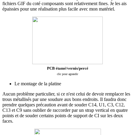
fichiers GIF du coté composants sont relativement fines. Je les ais
épaissies pour une réalisation plus facile avec mon matériel.
PCB étamé/vernis/percé
clic pour agrandir
Le montage de la platine
Aucun problème particulier, si ce n'est celui de devoir remplacer les
trous métallisés par une soudure aux bons endroits. Il faudra donc
prendre quelques précaution avant de souder C14, U1, C3, C12,
C13 et C9 sans oublier de raccorder par un strap vertical en quatre
points et de souder certains points de support de CI sur les deux
faces.