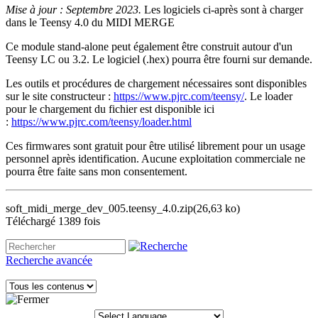
Mise à jour : Septembre 2023.
Les logiciels ci-après sont à charger
dans le Teensy 4.0 du MIDI MERGE
Ce module stand-alone peut également être construit autour d'un
Teensy LC ou 3.2. Le logiciel (.hex) pourra être fourni sur demande.
Les outils et procédures de chargement nécessaires sont disponibles
sur le site constructeur :
https://www.pjrc.com/teensy/
. Le loader
pour le chargement du fichier est disponible ici
:
https://www.pjrc.com/teensy/loader.html​
Ces firmwares sont gratuit pour être utilisé librement pour un usage
personnel après identification. Aucune exploitation commerciale ne
pourra être faite sans mon consentement.
soft_midi_merge_dev_005.teensy_4.0.zip
(26,63 ko)
Téléchargé 1389 fois
Recherche avancée