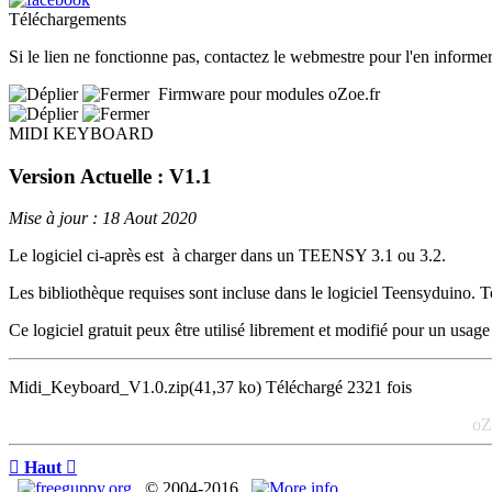
Téléchargements
Si le lien ne fonctionne pas, contactez le webmestre pour l'en informer
Firmware pour modules oZoe.fr
MIDI KEYBOARD
Version Actuelle : V1.1
Mise à jour : 18 Aout 2020
Le logiciel ci-après est à charger dans un TEENSY 3.1 ou 3.2.
Les bibliothèque requises sont incluse dans le logiciel Teensyduino. Tou
Ce logiciel gratuit peux être utilisé librement et modifié pour un us
Midi_Keyboard_V1.0.zip
(41,37 ko)
Téléchargé 2321 fois
oZ

Haut

© 2004-2016