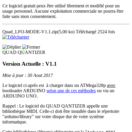
Ce logiciel gratuit peux être utilisé librement et modifié pour un
usage personnel. Aucune exploitation commerciale ne pourra être
faite sans mon consentement.
Quad_LFO-MODE-V1.1.zip
(5,00 ko)
Téléchargé 2524 fois
QUAD QUANTIZER
Version Actuelle : V1.1
Mise à jour : 30 Aout 2017
Le logiciel ci-après est à charger dans un ATMega328p
avec
bootloader ARDUINO
selon une de ces méthodes
ou via un
ARDUINO UNO.
Rappel : Le logiciel du QUAD QANTIZER appelle une
bibliothèque MIDI. Celle-ci doit être installée dans le répertoire
"arduino/library" sur votre disque dur de votre système
informatique.
Cette bibliothèque (library) obligatoire est la "