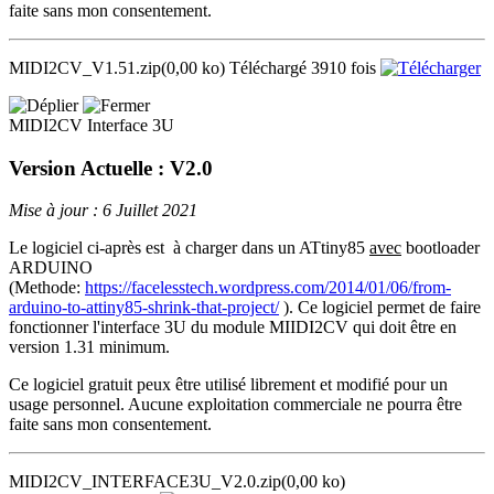
faite sans mon consentement.
MIDI2CV_V1.51.zip
(0,00 ko)
Téléchargé 3910 fois
MIDI2CV Interface 3U
Version Actuelle : V2.0
Mise à jour : 6 Juillet 2021
Le logiciel ci-après est à charger dans un ATtiny85
avec
bootloader
ARDUINO
(Methode:
https://facelesstech.wordpress.com/2014/01/06/from-
arduino-to-attiny85-shrink-that-project/
). Ce logiciel permet de faire
fonctionner l'interface 3U du module MIIDI2CV qui doit être en
version 1.31 minimum.
Ce logiciel gratuit peux être utilisé librement et modifié pour un
usage personnel. Aucune exploitation commerciale ne pourra être
faite sans mon consentement.
MIDI2CV_INTERFACE3U_V2.0.zip
(0,00 ko)