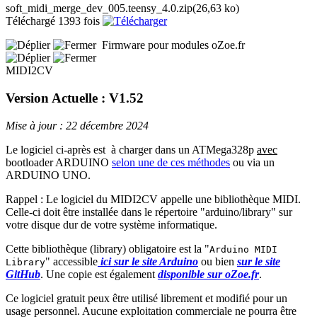
soft_midi_merge_dev_005.teensy_4.0.zip
(26,63 ko)
Téléchargé 1393 fois
Firmware pour modules oZoe.fr
MIDI2CV
Version Actuelle : V1.52
Mise à jour : 22 décembre 2024
Le logiciel ci-après est à charger dans un ATMega328p
avec
bootloader ARDUINO
selon une de ces méthodes
ou via un
ARDUINO UNO.
Rappel : Le logiciel du MIDI2CV appelle une bibliothèque MIDI.
Celle-ci doit être installée dans le répertoire "arduino/library" sur
votre disque dur de votre système informatique.
Cette bibliothèque (library) obligatoire est la "
Arduino MIDI
" accessible
ici sur le site Arduino
ou bien
sur le site
Library
GitHub
. Une copie est également
disponible sur oZoe.fr
.
Ce logiciel gratuit peux être utilisé librement et modifié pour un
usage personnel. Aucune exploitation commerciale ne pourra être