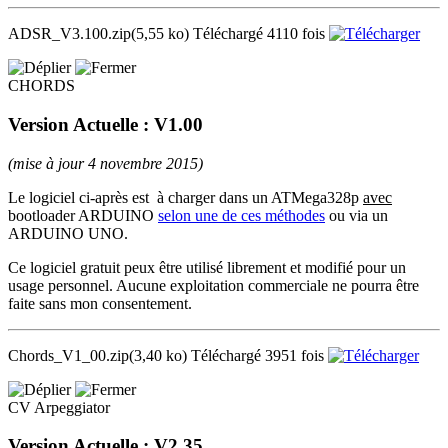
ADSR_V3.100.zip
(5,55 ko)
Téléchargé 4110 fois
CHORDS
Version Actuelle : V1.00
(mise à jour 4 novembre 2015)
Le logiciel ci-après est à charger dans un ATMega328p
avec
bootloader ARDUINO
selon une de ces méthodes
ou via un
ARDUINO UNO.
Ce logiciel gratuit peux être utilisé librement et modifié pour un
usage personnel. Aucune exploitation commerciale ne pourra être
faite sans mon consentement.
Chords_V1_00.zip
(3,40 ko)
Téléchargé 3951 fois
CV Arpeggiator
Version Actuelle : V2.35