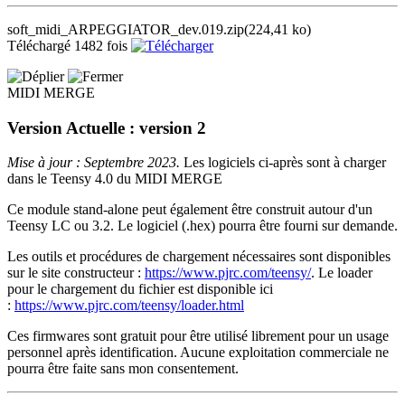
soft_midi_ARPEGGIATOR_dev.019.zip
(224,41 ko)
Téléchargé 1482 fois
MIDI MERGE
Version Actuelle : version 2
Mise à jour : Septembre 2023.
Les logiciels ci-après sont à charger
dans le Teensy 4.0 du MIDI MERGE
Ce module stand-alone peut également être construit autour d'un
Teensy LC ou 3.2. Le logiciel (.hex) pourra être fourni sur demande.
Les outils et procédures de chargement nécessaires sont disponibles
sur le site constructeur :
https://www.pjrc.com/teensy/
. Le loader
pour le chargement du fichier est disponible ici
:
https://www.pjrc.com/teensy/loader.html​
Ces firmwares sont gratuit pour être utilisé librement pour un usage
personnel après identification. Aucune exploitation commerciale ne
pourra être faite sans mon consentement.