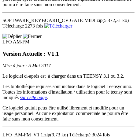
pourra être faite sans mon consentement.
SOFTWARE_KEYBOARD_CV-GATE-MIDI.zip
(5 372,31 ko)
Téléchargé 2273 fois
LFO AM-FM
Version Actuelle : V1.1
Mise à jour : 5 Mai 2017
Le logiciel ci-après est à charger dans un TEENSY 3.1 ou 3.2.
Les bibliothèque requises sont incluse dans le logiciel Teensyduino.
Toutes les informations d'installation / utilisation pour le teensy sont
indiqués
sur cette page
.
Ce logiciel gratuit peux être utilisé librement et modifié pour un
usage personnel. Aucune exploitation commerciale ne pourra être
faite sans mon consentement.
LFO_AM-FM_V1.1.zip
(9,73 ko)
Téléchargé 3024 fois