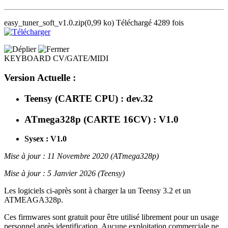
easy_tuner_soft_v1.0.zip
(0,99 ko)
Téléchargé 4289 fois
KEYBOARD CV/GATE/MIDI
Version Actuelle :
Teensy (CARTE CPU) : dev.32
ATmega328p (CARTE 16CV) : V1.0
Sysex : V1.0
Mise à jour : 11 Novembre 2020 (ATmega328p)
Mise à jour : 5 Janvier 2026 (Teensy)
Les logiciels ci-après sont à charger la un Teensy 3.2 et un
ATMEAGA328p.
Ces firmwares sont gratuit pour être utilisé librement pour un usage
personnel après identification. Aucune exploitation commerciale ne