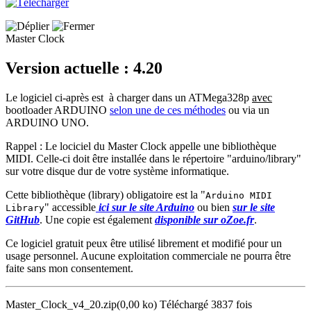
Master Clock
Version actuelle : 4.20
Le logiciel ci-après est à charger dans un ATMega328p
avec
bootloader ARDUINO
selon une de ces méthodes
ou via un
ARDUINO UNO.
Rappel : Le lociciel du Master Clock appelle une bibliothèque
MIDI. Celle-ci doit être installée dans le répertoire "arduino/library"
sur votre disque dur de votre système informatique.
Cette bibliothèque (library) obligatoire est la "
Arduino MIDI
" accessible
ici sur le site Arduino
ou bien
sur le site
Library
GitHub
. Une copie est également
disponible sur oZoe.fr
.
Ce logiciel gratuit peux être utilisé librement et modifié pour un
usage personnel. Aucune exploitation commerciale ne pourra être
faite sans mon consentement.
Master_Clock_v4_20.zip
(0,00 ko)
Téléchargé 3837 fois