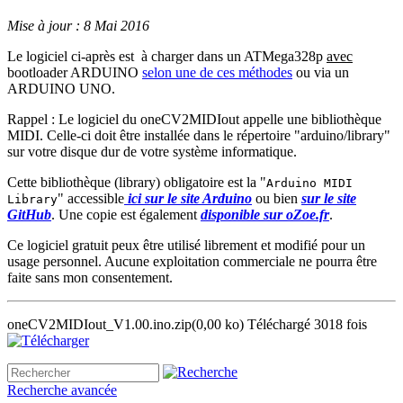
Mise à jour : 8 Mai 2016
Le logiciel ci-après est à charger dans un ATMega328p
avec
bootloader ARDUINO
selon une de ces méthodes
ou via un
ARDUINO UNO.
Rappel : Le logiciel du oneCV2MIDIout appelle une bibliothèque
MIDI. Celle-ci doit être installée dans le répertoire "arduino/library"
sur votre disque dur de votre système informatique.
Cette bibliothèque (library) obligatoire est la "
Arduino MIDI
" accessible
ici sur le site Arduino
ou bien
sur le site
Library
GitHub
. Une copie est également
disponible sur oZoe.fr
.
Ce logiciel gratuit peux être utilisé librement et modifié pour un
usage personnel. Aucune exploitation commerciale ne pourra être
faite sans mon consentement.
oneCV2MIDIout_V1.00.ino.zip
(0,00 ko)
Téléchargé 3018 fois
Recherche avancée