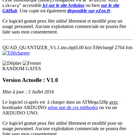
Arduino MIDI
" accessible
ici sur le site Arduino
ou bien
sur le site
Library
GitHub
. Une copie est également
disponible sur oZoe.fr
.
Ce logiciel gratuit peux être utilisé librement et modifié pour un
usage personnel. Aucune exploitation commerciale ne pourra être
faite sans mon consentement.
QUAD_QUANTIZER_V1.1.ino.zip
(0,00 ko)
Téléchargé 2764 fois
RANDOM GATES
Version Actuelle : V1.0
Mise à jour : 3 Juillet 2016
Le logiciel ci-après est à charger dans un ATMega328p
avec
bootloader ARDUINO
selon une de ces méthodes
ou via un
ARDUINO UNO.
Ce logiciel gratuit peux être utilisé librement et modifié pour un
usage personnel. Aucune exploitation commerciale ne pourra être
faite sans mon consentement.