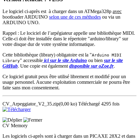
Le logiciel ci-après est à charger dans un ATMega328p
avec
bootloader ARDUINO
selon une de ces méthodes
ou via un
ARDUINO UNO.
Rappel : Le lociciel de l’arpégiateur appelle une bibliothèque MIDI.
Celle-ci doit être installée dans le répertoire "arduino/library" sur
votre disque dur de votre système informatique.
Cette bibliothèque (library) obligatoire est la "
Arduino MIDI
" accessible
ici sur le site Arduino
ou bien
sur le site
Library
GitHub
. Une copie est également
disponible sur oZoe.fr
.
Ce logiciel gratuit peux être utilisé librement et modifié pour un
usage personnel. Aucune exploitation commerciale ne pourra être
faite sans mon consentement.
CV_Arpeggiator_V2_35.zip
(0,00 ko)
Téléchargé 4295 fois
CV Memory
Les logiciels ci-après sont à charger dans un PICAXE 28X2 et dans