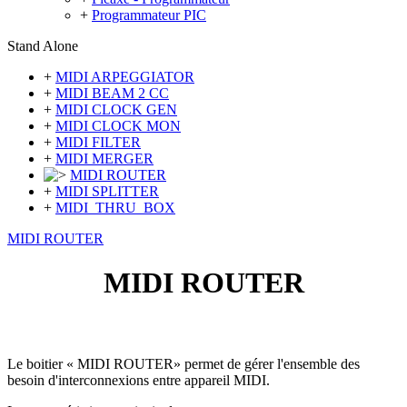
+
Programmateur PIC
Stand Alone
+
MIDI ARPEGGIATOR
+
MIDI BEAM 2 CC
+
MIDI CLOCK GEN
+
MIDI CLOCK MON
+
MIDI FILTER
+
MIDI MERGER
MIDI ROUTER
+
MIDI SPLITTER
+
MIDI_THRU_BOX
MIDI ROUTER
MIDI ROUTER
Le boitier « MIDI ROUTER» permet de gérer l'ensemble des
besoin d'interconnexions entre appareil MIDI.