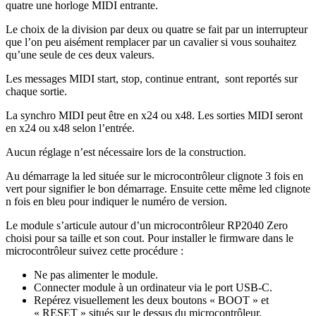
quatre une horloge MIDI entrante.
Le choix de la division par deux ou quatre se fait par un interrupteur
que l’on peu aisément remplacer par un cavalier si vous souhaitez
qu’une seule de ces deux valeurs.
Les messages MIDI start, stop, continue entrant, sont reportés sur
chaque sortie.
La synchro MIDI peut être en x24 ou x48. Les sorties MIDI seront
en x24 ou x48 selon l’entrée.
Aucun réglage n’est nécessaire lors de la construction.
Au démarrage la led située sur le microcontrôleur clignote 3 fois en
vert pour signifier le bon démarrage. Ensuite cette même led clignote
n fois en bleu pour indiquer le numéro de version.
Le module s’articule autour d’un microcontrôleur RP2040 Zero
choisi pour sa taille et son cout. Pour installer le firmware dans le
microcontrôleur suivez cette procédure :
Ne pas alimenter le module.
Connecter module à un ordinateur via le port USB-C.
Repérez visuellement les deux boutons « BOOT » et
« RESET » situés sur le dessus du microcontrôleur.