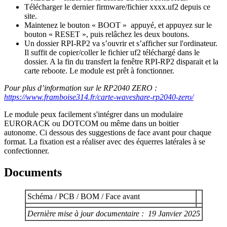
Télécharger le dernier firmware/fichier xxxx.uf2 depuis ce
site.
Maintenez le bouton « BOOT » appuyé, et appuyez sur le
bouton « RESET », puis relâchez les deux boutons.
Un dossier RPI-RP2 va s’ouvrir et s’afficher sur l'ordinateur.
Il suffit de copier/coller le fichier uf2 téléchargé dans le
dossier. A la fin du transfert la fenêtre RPI-RP2 disparait et la
carte reboote. Le module est prêt à fonctionner.
Pour plus d’information sur le RP2040 ZERO :
https://www.framboise314.fr/carte-waveshare-rp2040-zero/
Le module peux facilement s'intégrer dans un modulaire
EURORACK ou DOTCOM ou même dans un boitier
autonome. Ci dessous des suggestions de face avant pour chaque
format. La fixation est a réaliser avec des équerres latérales à se
confectionner.
Documents
Schéma / PCB / BOM / Face avant
Dernière mise à jour documentaire : 19 Janvier 2025