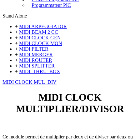
+
Programmateur PIC
Stand Alone
+
MIDI ARPEGGIATOR
+
MIDI BEAM 2 CC
+
MIDI CLOCK GEN
+
MIDI CLOCK MON
+
MIDI FILTER
+
MIDI MERGER
+
MIDI ROUTER
+
MIDI SPLITTER
+
MIDI_THRU_BOX
MIDI CLOCK MUL_DIV
MIDI CLOCK
MULTIPLIER/DIVISOR
Ce module permet de multiplier par deux et de diviser par deux ou