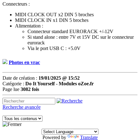
Connecteurs :
MIDI CLOCK OUT x2 DIN 5 broches
MIDI CLOCK IN x1 DIN 5 broches
Alimentation :
Connecteur standard EURORACK +/-12V
Si stand alone : entre 7V et 15V DC sur le connecteur
eurorack
Via le port USB C : +5.0V
Photos en vrac
Date de création :
19/01/2025 @ 15:52
Catégorie :
Do It Yourself -
Modules oZoe.fr
Page lue
3082 fois
Recherche avancée
Powered by
Translate