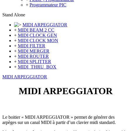
+
Programmateur PIC
Stand Alone
MIDI ARPEGGIATOR
+
MIDI BEAM 2 CC
+
MIDI CLOCK GEN
+
MIDI CLOCK MON
+
MIDI FILTER
+
MIDI MERGER
+
MIDI ROUTER
+
MIDI SPLITTER
+
MIDI_THRU_BOX
MIDI ARPEGGIATOR
MIDI ARPEGGIATOR
Le boitier « MIDI ARPEGGIATOR » permet de générer des
arpèges sur un canal MIDI à partir d’un clavier midi standard.