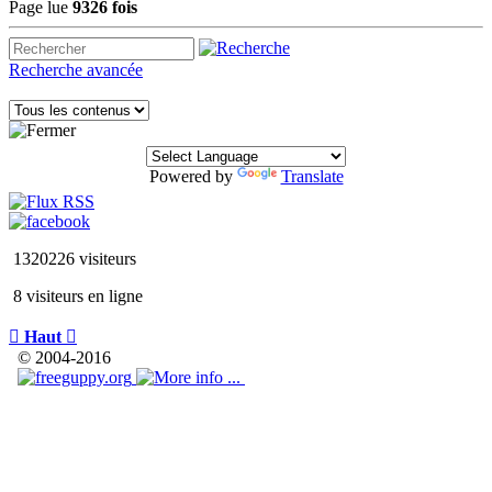
Page lue
9326 fois
Recherche avancée
Powered by
Translate
1320226 visiteurs
8 visiteurs en ligne

Haut

© 2004-2016