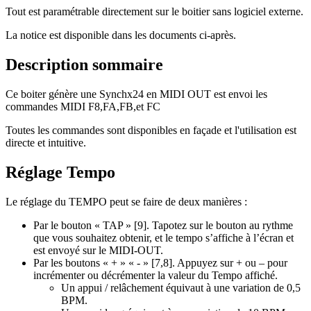
Tout est paramétrable directement sur le boitier sans logiciel externe.
La notice est disponible dans les documents ci-après.
Description sommaire
Ce boiter génère une Synchx24 en MIDI OUT est envoi les
commandes MIDI F8,FA,FB,et FC
Toutes les commandes sont disponibles en façade et l'utilisation est
directe et intuitive.
Réglage Tempo
Le réglage du TEMPO peut se faire de deux manières :
Par le bouton « TAP » [9]. Tapotez sur le bouton au rythme
que vous souhaitez obtenir, et le tempo s’affiche à l’écran et
est envoyé sur le MIDI-OUT.
Par les boutons « + » « - » [7,8]. Appuyez sur + ou – pour
incrémenter ou décrémenter la valeur du Tempo affiché.
Un appui / relâchement équivaut à une variation de 0,5
BPM.