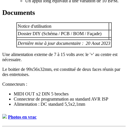
Un appui long équivaut à une variation de 10 BPM.
Documents
Notice d'utilisation
Dossier DIY (Schéma / PCB / BOM / Façade)
Dernière mise à jour documentaire : 20 Aout 2023
Une alimentation externe de 7 à 15 volts avec le '+' au centre est
nécessaire.
Le boitier de 99x56x32mm, est constitué de deux faces réunis par
des entretoises.
Connecteurs :
MIDI OUT x2 DIN 5 broches
Connecteur de programmation au standard AVR ISP
Alimentation : DC standard 5,5x2,1mm
Photos en vrac