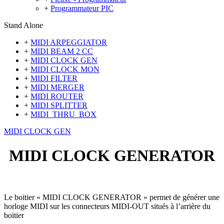
+
Programmateur PIC
Stand Alone
+
MIDI ARPEGGIATOR
+
MIDI BEAM 2 CC
+
MIDI CLOCK GEN
+
MIDI CLOCK MON
+
MIDI FILTER
+
MIDI MERGER
+
MIDI ROUTER
+
MIDI SPLITTER
+
MIDI_THRU_BOX
MIDI CLOCK GEN
MIDI CLOCK GENERATOR
Le boitier « MIDI CLOCK GENERATOR » permet de générer une
horloge MIDI sur les connecteurs MIDI-OUT situés à l’arrière du
boitier