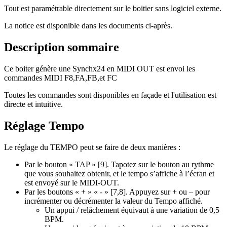
Tout est paramétrable directement sur le boitier sans logiciel externe.
La notice est disponible dans les documents ci-après.
Description sommaire
Ce boiter génère une Synchx24 en MIDI OUT est envoi les
commandes MIDI F8,FA,FB,et FC
Toutes les commandes sont disponibles en façade et l'utilisation est
directe et intuitive.
Réglage Tempo
Le réglage du TEMPO peut se faire de deux manières :
Par le bouton « TAP » [9]. Tapotez sur le bouton au rythme
que vous souhaitez obtenir, et le tempo s’affiche à l’écran et
est envoyé sur le MIDI-OUT.
Par les boutons « + » « - » [7,8]. Appuyez sur + ou – pour
incrémenter ou décrémenter la valeur du Tempo affiché.
Un appui / relâchement équivaut à une variation de 0,5
BPM.