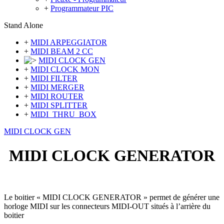
+
Programmateur PIC
Stand Alone
+
MIDI ARPEGGIATOR
+
MIDI BEAM 2 CC
MIDI CLOCK GEN
+
MIDI CLOCK MON
+
MIDI FILTER
+
MIDI MERGER
+
MIDI ROUTER
+
MIDI SPLITTER
+
MIDI_THRU_BOX
MIDI CLOCK GEN
MIDI CLOCK GENERATOR
Le boitier « MIDI CLOCK GENERATOR » permet de générer une
horloge MIDI sur les connecteurs MIDI-OUT situés à l’arrière du
boitier