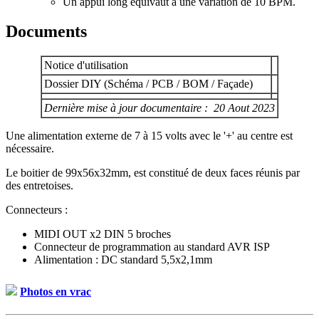
Un appui long équivaut à une variation de 10 BPM.
Documents
Notice d'utilisation
Dossier DIY (Schéma / PCB / BOM / Façade)
Dernière mise à jour documentaire : 20 Aout 2023
Une alimentation externe de 7 à 15 volts avec le '+' au centre est
nécessaire.
Le boitier de 99x56x32mm, est constitué de deux faces réunis par
des entretoises.
Connecteurs :
MIDI OUT x2 DIN 5 broches
Connecteur de programmation au standard AVR ISP
Alimentation : DC standard 5,5x2,1mm
Photos en vrac