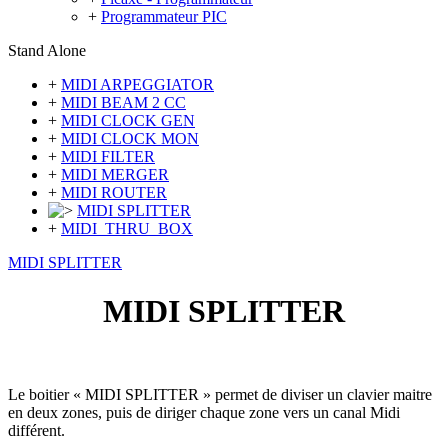
+
Programmateur PIC
Stand Alone
+
MIDI ARPEGGIATOR
+
MIDI BEAM 2 CC
+
MIDI CLOCK GEN
+
MIDI CLOCK MON
+
MIDI FILTER
+
MIDI MERGER
+
MIDI ROUTER
MIDI SPLITTER
+
MIDI_THRU_BOX
MIDI SPLITTER
MIDI SPLITTER
Le boitier « MIDI SPLITTER » permet de diviser un clavier maitre
en deux zones, puis de diriger chaque zone vers un canal Midi
différent.