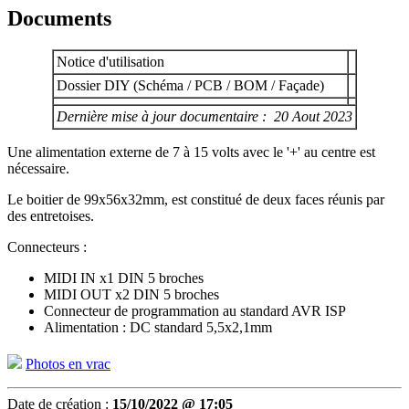
Documents
Notice d'utilisation
Dossier DIY (Schéma / PCB / BOM / Façade)
Dernière mise à jour documentaire : 20 Aout 2023
Une alimentation externe de 7 à 15 volts avec le '+' au centre est
nécessaire.
Le boitier de 99x56x32mm, est constitué de deux faces réunis par
des entretoises.
Connecteurs :
MIDI IN x1 DIN 5 broches
MIDI OUT x2 DIN 5 broches
Connecteur de programmation au standard AVR ISP
Alimentation : DC standard 5,5x2,1mm
Photos en vrac
Date de création :
15/10/2022 @ 17:05