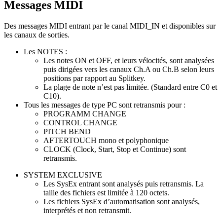
Messages MIDI
Des messages MIDI entrant par le canal MIDI_IN et disponibles sur
les canaux de sorties.
Les NOTES :
Les notes ON et OFF, et leurs vélocités, sont analysées
puis dirigées vers les canaux Ch.A ou Ch.B selon leurs
positions par rapport au Splitkey.
La plage de note n’est pas limitée. (Standard entre C0 et
C10).
Tous les messages de type PC sont retransmis pour :
PROGRAMM CHANGE
CONTROL CHANGE
PITCH BEND
AFTERTOUCH mono et polyphonique
CLOCK (Clock, Start, Stop et Continue) sont
retransmis.
SYSTEM EXCLUSIVE
Les SysEx entrant sont analysés puis retransmis. La
taille des fichiers est limitée à 120 octets.
Les fichiers SysEx d’automatisation sont analysés,
interprétés et non retransmit.