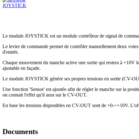
JOYSTICK
Le module JOYSTICK est un module contrôleur de signal de comman
Le levier de commande permet de contrôler manuellement deux voies X 
d'entrée.
Chaque mouvement du manche active une sortie qui restera à +10V l
ajustable en façade.
Le module JOYSTICK génère ses propres tensions en sortie (CV-OUT) et
Une fonction 'Sensor' est ajoutée afin de régler le manche sur la positio
on connait l'effet qu'il aura sur le CV-OUT.
En base les tensions disponibles en CV-OUT sont de +0->+10V. L'offs
Documents