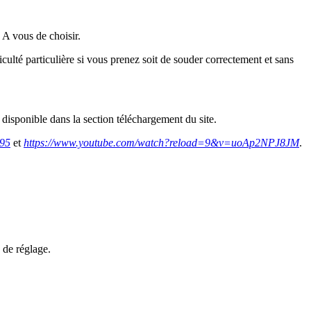
A vous de choisir.
iculté particulière si vous prenez soit de souder correctement et sans
disponible dans la section téléchargement du site.
695
et
https://www.youtube.com/watch?reload=9&v=uoAp2NPJ8JM
.
e de réglage.