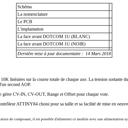
Schéma
La nomenclature
Le PCB
L'implantation
La face avant DOTCOM 1U (BLANC)
La face avant DOTCOM 1U (NOIR)
Dernière mise à jour documentaire : 14 Mars 2018
10K linéaires sur la course totale de chaque axe. La tension sortante du 
s d'un second AOP.
t de gérer CV-IN, CV-OUT, Range et Offset pour chaque voie.
cocontrôleur ATTINY84 choisi pour sa taille et sa facilité de mise en oeu
ation de composant, il est possible d'alimenter ce module avec une alimentation sy