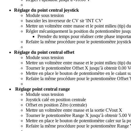
Réglage du point central joystick
Module sous tension
basculer les inverseur de CV sir 'INT CV'
Mettre un voltmètre entre masse et le point milieu (tip) d
Régler mécaniquement la position du potentiomètre jusqu’
Prendre du temps pour réaliser cette phase importa
Refaire la même procédure pour le potentiomètre joystic
Réglage du point central offset
Module sous tension
Mettre un voltmètre entre masse et le point milieu (tip) 
Tourner le potentiomètre Offset X jusqu’à obtenir 0.00 V
Mettre en place le bouton de potentiomètre en le calant su
Refaire la même procédure pour le potentiomètre Offset 
Réglage point central range
Module sous tension
Joystick calé en position centrale
Offset en position Zéro (centrale)
Mettre un voltmètre entre masse et la sortie CVout X
Tourner le potentiomètre Range X jusqu’à obtenir 5.00 V
Mettre en place le bouton de potentiomètre caler sur la po
Refaire la même procédure pour le potentiomètre Range