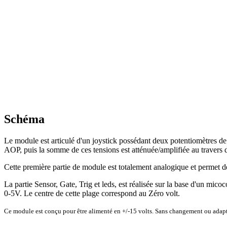
Schéma
Le module est articulé d'un joystick possédant deux potentiomètres de 
AOP, puis la somme de ces tensions est atténuée/amplifiée au traver
Cette première partie de module est totalement analogique et perme
La partie Sensor, Gate, Trig et leds, est réalisée sur la base d'un mi
0-5V. Le centre de cette plage correspond au Zéro volt.
Ce module est conçu pour être alimenté en +/-15 volts. Sans changement ou adapt