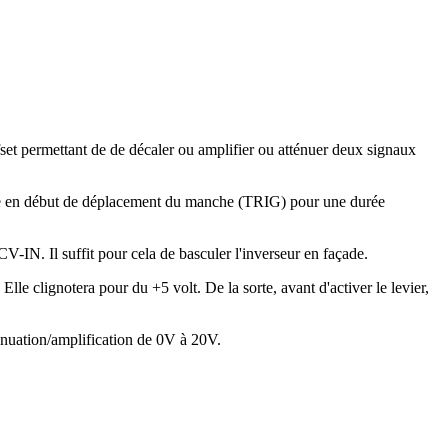
et permettant de de décaler ou amplifier ou atténuer deux signaux
ve en début de déplacement du manche (TRIG) pour une durée
IN. Il suffit pour cela de basculer l'inverseur en façade.
Elle clignotera pour du +5 volt. De la sorte, avant d'activer le levier,
énuation/amplification de 0V à 20V.