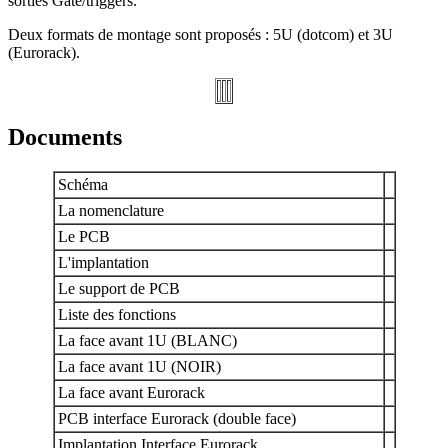
sorties Gate/triggers.
Deux formats de montage sont proposés : 5U (dotcom) et 3U
(Eurorack).
Documents
Schéma
La nomenclature
Le PCB
L'implantation
Le support de PCB
Liste des fonctions
La face avant 1U (BLANC)
La face avant 1U (NOIR)
La face avant Eurorack
PCB interface Eurorack (double face)
Implantation Interface Eurorack