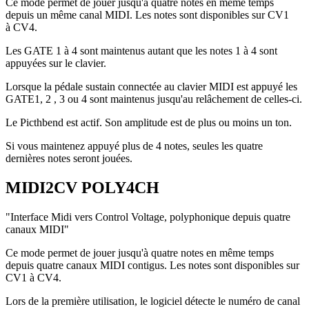
Ce mode permet de jouer jusqu'à quatre notes en même temps
depuis un même canal MIDI. Les notes sont disponibles sur CV1
à CV4.
Les GATE 1 à 4 sont maintenus autant que les notes 1 à 4 sont
appuyées sur le clavier.
Lorsque la pédale sustain connectée au clavier MIDI est appuyé les
GATE1, 2 , 3 ou 4 sont maintenus jusqu'au relâchement de celles-ci.
Le Picthbend est actif. Son amplitude est de plus ou moins un ton.
Si vous maintenez appuyé plus de 4 notes, seules les quatre
dernières notes seront jouées.
MIDI2CV POLY4CH
"Interface Midi vers Control Voltage, polyphonique depuis quatre
canaux MIDI"
Ce mode permet de jouer jusqu'à quatre notes en même temps
depuis quatre canaux MIDI contigus. Les notes sont disponibles sur
CV1 à CV4.
Lors de la première utilisation, le logiciel détecte le numéro de canal