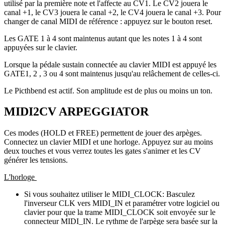
utilisé par la première note et l'affecte au CV1. Le CV2 jouera le
canal +1, le CV3 jouera le canal +2, le CV4 jouera le canal +3. Pour
changer de canal MIDI de référence : appuyez sur le bouton reset.
Les GATE 1 à 4 sont maintenus autant que les notes 1 à 4 sont
appuyées sur le clavier.
Lorsque la pédale sustain connectée au clavier MIDI est appuyé les
GATE1, 2 , 3 ou 4 sont maintenus jusqu'au relâchement de celles-ci.
Le Picthbend est actif. Son amplitude est de plus ou moins un ton.
MIDI2CV ARPEGGIATOR
Ces modes (HOLD et FREE) permettent de jouer des arpèges.
Connectez un clavier MIDI et une horloge. Appuyez sur au moins
deux touches et vous verrez toutes les gates s'animer et les CV
générer les tensions.
L'horloge
Si vous souhaitez utiliser le MIDI_CLOCK: Basculez
l'inverseur CLK vers MIDI_IN et paramétrer votre logiciel ou
clavier pour que la trame MIDI_CLOCK soit envoyée sur le
connecteur MIDI_IN. Le rythme de l'arpège sera basée sur la