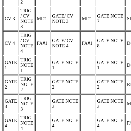
2
TRIG
/ CV
GATE/ CV
GATE NOTE
CV 3
MI#1
MI#1
S
NOTE
NOTE 3
7
3
TRIG
/ CV
GATE/ CV
GATE NOTE
CV 4
FA#1
FA#1
D
NOTE
NOTE 4
8
4
TRIG
GATE
GATE NOTE
GATE NOTE
NOTE
D
1
1
1
1
TRIG
GATE
GATE NOTE
GATE NOTE
NOTE
R
2
2
2
2
TRIG
GATE
GATE NOTE
GATE NOTE
NOTE
M
3
3
3
3
TRIG
GATE
GATE NOTE
GATE NOTE
NOTE
F
4
4
4
4