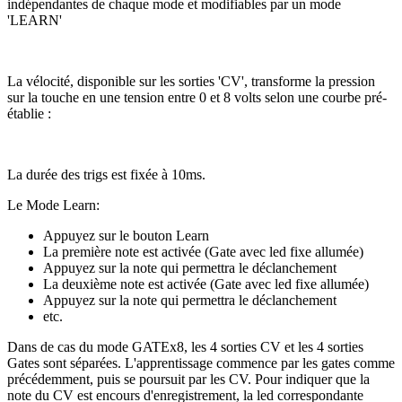
indépendantes de chaque mode et modifiables par un mode
'LEARN'
La vélocité, disponible sur les sorties 'CV', transforme la pression
sur la touche en une tension entre 0 et 8 volts selon une courbe pré-
établie :
La durée des trigs est fixée à 10ms.
Le Mode Learn:
Appuyez sur le bouton Learn
La première note est activée (Gate avec led fixe allumée)
Appuyez sur la note qui permettra le déclanchement
La deuxième note est activée (Gate avec led fixe allumée)
Appuyez sur la note qui permettra le déclanchement
etc.
Dans de cas du mode GATEx8, les 4 sorties CV et les 4 sorties
Gates sont séparées. L'apprentissage commence par les gates comme
précédemment, puis se poursuit par les CV. Pour indiquer que la
note du CV est encours d'enregistrement, la led correspondante