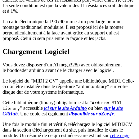
La seule condition est que la valeur des 11 résistances soit identique
et à 1%.
La carte électronique fait 90x90 mm est un peu large pour un
montage traditionnel modulaire. Il est proposé ici de la monter
perpendiculairement à la face avant grâce au support qui est
proposé. Celui-ci sera pris entre la façade et les jacks.
Chargement Logiciel
Vous devez disposer d'un ATmega328p avec obligatoirement
le bootloader arduino avant de le charger avec le logiciel.
Le logiciel du "MIDI 2 CV" appelle une bibliothèque MIDI. Celle-
ci doit être installée dans le répertoire "arduino/library" sur votre
disque dur de votre système informatique.
Cette bibliothèque (library) obligatoire est la "
Arduino MIDI
" accessible
ici sur le site Arduino
ou bien
sur le site
Library
GitHub
. Une copie est également
disponible sur oZoe.fr
.
Une fois le module fini et vérifié, téléchargez le logiciel MIDI2CV
dans la section téléchargement du site, puis installez le dans le
module. Un résumé de ce qui est nécessaire est fait sur
cette page
.