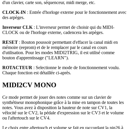
d'un clavier, carte son, séquenceur, midi merge, etc.
CLOCK-IN
: Entrée d'horloge externe pour le fonctionnement avec
des arpèges.
Inverseur CLK
: L'inverseur permet de choisir qui du MIDI-
CLOCK ou de l'horloge externe, cadencera les arpèges.
RESET
: Bouton poussoir permettant d'effacer la canal midi en
mémoire (eeprom) et de le remplacer par le canal en cours
d'utilisation. Pour les modes MIDI2TRIG, il est utilisé comme
bouton d'apprentissage ("LEARN").
ROTACTEUR
: Selectionne le mode de fonctionnement voulu.
Chaque fonction est détaillée ci-après.
MIDI2CV MONO
Ce mode permet de jouer des notes comme sur un clavier de
synthétiseur monophonique grâce à la mise en tampon de toutes les
notes. Vous avez à disposition la hauteur de note sur CV1, la
vélocité sur le CV2, la pédale d'expression sur le CV3 et le volume
ou l'aftertouch sur le CV4.
Le choix entre aftertouch et volume se fait en raccordant la pin26 à