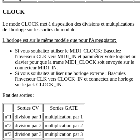
CLOCK
Le mode CLOCK met à disposition des divisions et multiplications
de l'horloge sur les sorties du module.
L'horloge est sur le même modèle que pour l'Arpeggiator:
Si vous souhaitez utiliser le MIDI_CLOCK: Basculez
l'inverseur CLK vers MIDI_IN et paramétrer votre logiciel ou
clavier pour que la trame MIDI_CLOCK soit envoyée sur le
connecteur MIDI_IN.
Si vous souhaitez utiliser une horloge externe : Basculez
l'inverseur CLK vers CLOCK_IN et connectez une horloge
sur le jack CLOCK_IN.
Etat des sorties :
Sorties CV
Sorties GATE
n°1
division par 1
multiplication par 1
n°2
division par 2
multiplication par 2
n°3
division par 3
multiplication par 3