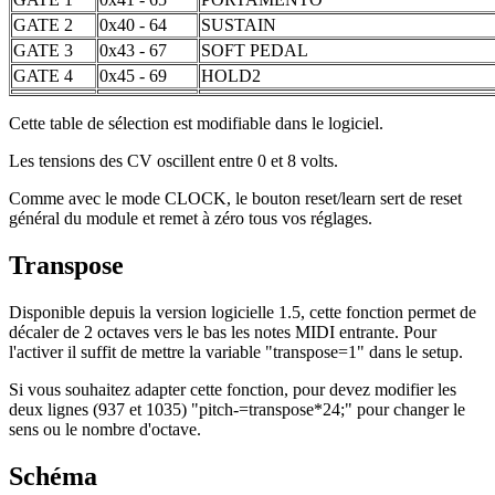
GATE 2
0x40 - 64
SUSTAIN
GATE 3
0x43 - 67
SOFT PEDAL
GATE 4
0x45 - 69
HOLD2
Cette table de sélection est modifiable dans le logiciel.
Les tensions des CV oscillent entre 0 et 8 volts.
Comme avec le mode CLOCK, le bouton reset/learn sert de reset
général du module et remet à zéro tous vos réglages.
Transpose
Disponible depuis la version logicielle 1.5, cette fonction permet de
décaler de 2 octaves vers le bas les notes MIDI entrante. Pour
l'activer il suffit de mettre la variable "transpose=1" dans le setup.
Si vous souhaitez adapter cette fonction, pour devez modifier les
deux lignes (937 et 1035) "pitch-=transpose*24;" pour changer le
sens ou le nombre d'octave.
Schéma