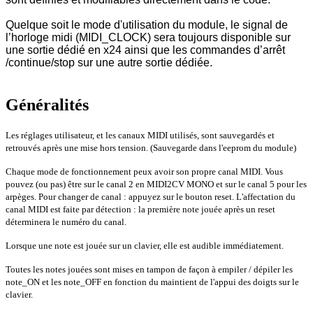
Quelque soit le mode d'utilisation du module, le signal de
l’horloge midi (MIDI_CLOCK) sera toujours disponible sur
une sortie dédié en x24 ainsi que les commandes d’arrêt
/continue/stop sur une autre sortie dédiée.
Généralités
Les réglages utilisateur, et les canaux MIDI utilisés, sont sauvegardés et
retrouvés après une mise hors tension. (Sauvegarde dans l'eeprom du module)
Chaque mode de fonctionnement peux avoir son propre canal MIDI. Vous
pouvez (ou pas) être sur le canal 2 en MIDI2CV MONO et sur le canal 5 pour les
arpèges. Pour changer de canal : appuyez sur le bouton reset. L'affectation du
canal MIDI est faite par détection : la première note jouée après un reset
déterminera le numéro du canal.
Lorsque une note est jouée sur un clavier, elle est audible immédiatement.
Toutes les notes jouées sont mises en tampon de façon à empiler / dépiler les
note_ON et les note_OFF en fonction du maintient de l'appui des doigts sur le
clavier.