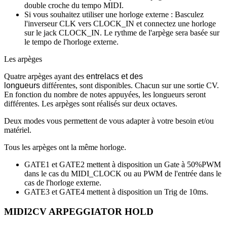
double croche du tempo MIDI.
Si vous souhaitez utiliser une horloge externe : Basculez
l'inverseur CLK vers CLOCK_IN et connectez une horloge
sur le jack CLOCK_IN. Le rythme de l'arpège sera basée sur
le tempo de l'horloge externe.
Les arpèges
Quatre arpèges ayant des
entrelacs et des
longueurs
différentes, sont disponibles. Chacun sur une sortie CV.
En fonction du nombre de notes appuyées, les longueurs seront
différentes. Les arpèges sont réalisés sur deux octaves.
Deux modes vous permettent de vous adapter à votre besoin et/ou
matériel.
Tous les arpèges ont la même horloge.
GATE1 et GATE2 mettent à disposition un Gate à 50%PWM
dans le cas du MIDI_CLOCK ou au PWM de l'entrée dans le
cas de l'horloge externe.
GATE3 et GATE4 mettent à disposition un Trig de 10ms.
MIDI2CV ARPEGGIATOR HOLD