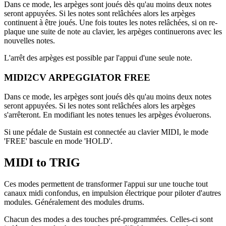
Dans ce mode, les arpèges sont joués dès qu'au moins deux notes
seront appuyées. Si les notes sont relâchées alors les arpèges
continuent à être joués. Une fois toutes les notes relâchées, si on re-
plaque une suite de note au clavier, les arpèges continuerons avec les
nouvelles notes.
L'arrêt des arpèges est possible par l'appui d'une seule note.
MIDI2CV ARPEGGIATOR FREE
Dans ce mode, les arpèges sont joués dès qu'au moins deux notes
seront appuyées. Si les notes sont relâchées alors les arpèges
s'arrêteront. En modifiant les notes tenues les arpèges évoluerons.
Si une pédale de Sustain est connectée au clavier MIDI, le mode
'FREE' bascule en mode 'HOLD'.
MIDI to TRIG
Ces modes permettent de transformer l'appui sur une touche tout
canaux midi confondus, en impulsion électrique pour piloter d'autres
modules. Généralement des modules drums.
Chacun des modes a des touches pré-programmées. Celles-ci sont