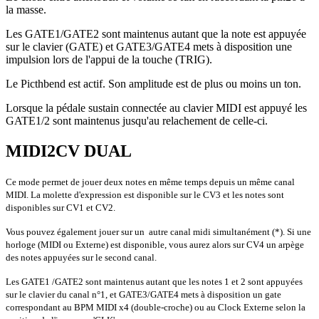
la masse.
Les GATE1/GATE2 sont maintenus autant que la note est appuyée
sur le clavier (GATE) et GATE3/GATE4 mets à disposition une
impulsion lors de l'appui de la touche (TRIG).
Le Picthbend est actif. Son amplitude est de plus ou moins un ton.
Lorsque la pédale sustain connectée au clavier MIDI est appuyé les
GATE1/2 sont maintenus jusqu'au relachement de celle-ci.
MIDI2CV DUAL
Ce mode permet de jouer deux notes en même temps depuis un même canal
MIDI. La molette d'expression est disponible sur le CV3 et les notes sont
disponibles sur CV1 et CV2.
Vous pouvez également jouer sur un autre canal midi simultanément (*). Si une
horloge (MIDI ou Externe) est disponible, vous aurez alors sur CV4 un arpège
des notes appuyées sur le second canal.
Les GATE1 /GATE2 sont maintenus autant que les notes 1 et 2 sont appuyées
sur le clavier du canal n°1, et GATE3/GATE4 mets à disposition un gate
correspondant au BPM MIDI x4 (double-croche) ou au Clock Externe selon la