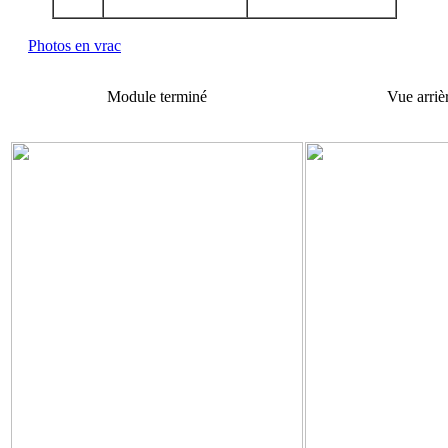
Photos en vrac
Module terminé
Vue arriè