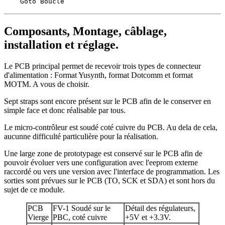
Goto Boucle
Composants, Montage, câblage,
installation et réglage.
Le PCB principal permet de recevoir trois types de connecteur
d'alimentation : Format Yusynth, format Dotcomm et format
MOTM. A vous de choisir.
Sept straps sont encore présent sur le PCB afin de le conserver en
simple face et donc réalisable par tous.
Le micro-contrôleur est soudé coté cuivre du PCB. Au dela de cela,
aucunne difficulté particulière pour la réalisation.
Une large zone de prototypage est conservé sur le PCB afin de
pouvoir évoluer vers une configuration avec l'eeprom externe
raccordé ou vers une version avec l'interface de programmation. Les
sorties sont prévues sur le PCB (TO, SCK et SDA) et sont hors du
sujet de ce module.
PCB
FV-1 Soudé sur le
Détail des régulateurs,
Vierge
PBC, coté cuivre
+5V et +3.3V.