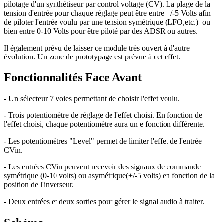
pilotage d'un synthétiseur par control voltage (CV). La plage de la
tension d'entrée pour chaque réglage peut être entre +/-5 Volts afin
de piloter l'entrée voulu par une tension symétrique (LFO,etc.) ou
bien entre 0-10 Volts pour être piloté par des ADSR ou autres.
Il également prévu de laisser ce module très ouvert à d'autre
évolution. Un zone de prototypage est prévue à cet effet.
Fonctionnalités Face Avant
- Un sélecteur 7 voies permettant de choisir l'effet voulu.
- Trois potentiomètre de réglage de l'effet choisi. En fonction de
l'effet choisi, chaque potentiomètre aura un e fonction différente.
- Les potentiomètres "Level" permet de limiter l'effet de l'entrée
CVin.
- Les entrées CVin peuvent recevoir des signaux de commande
symétrique (0-10 volts) ou asymétrique(+/-5 volts) en fonction de la
position de l'inverseur.
- Deux entrées et deux sorties pour gérer le signal audio à traiter.